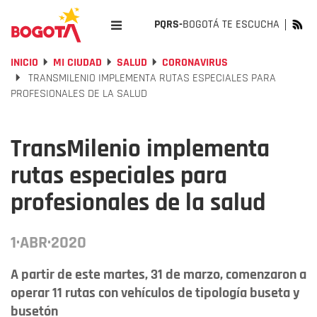
PQRS-
BOGOTÁ TE ESCUCHA
INICIO
MI CIUDAD
SALUD
CORONAVIRUS
TRANSMILENIO IMPLEMENTA RUTAS ESPECIALES PARA
PROFESIONALES DE LA SALUD
TransMilenio implementa
rutas especiales para
profesionales de la salud
1·ABR·2020
A partir de este martes, 31 de marzo, comenzaron a
operar 11 rutas con vehículos de tipología buseta y
busetón