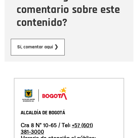
comentario sobre este
contenido?
Enviar
Sí, comentar aquí ❯
ALCALDÍA DE BOGOTÁ
Cra 8 N° 10-65 / Tel:
+57 (601)
381-3000