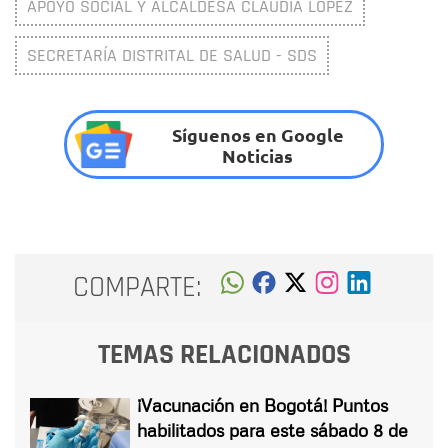
APOYO SOCIAL Y ALCALDESA CLAUDIA LÓPEZ
SECRETARÍA DISTRITAL DE SALUD - SDS
Síguenos en Google
Noticias
COMPARTE:
TEMAS RELACIONADOS
¡Vacunación en Bogotá! Puntos
habilitados para este sábado 8 de