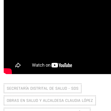
SECRETARÍA DISTRITAL DE SALUD - SDS
OBRAS EN SALUD Y ALCALDESA CLAUDIA LÓPEZ