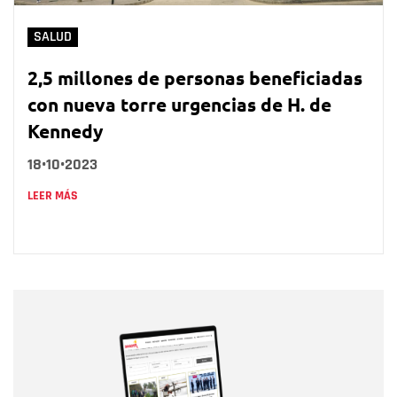
SALUD
2,5 millones de personas beneficiadas
con nueva torre urgencias de H. de
Kennedy
18•10•2023
LEER MÁS
Nombre
Nombre
Correo electrónico