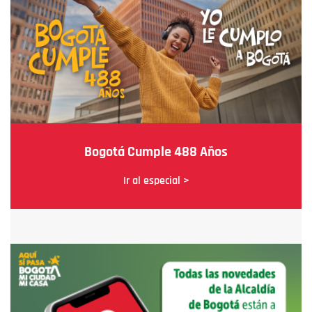
Bogotá Cumple 488 Años
Ir al especial >