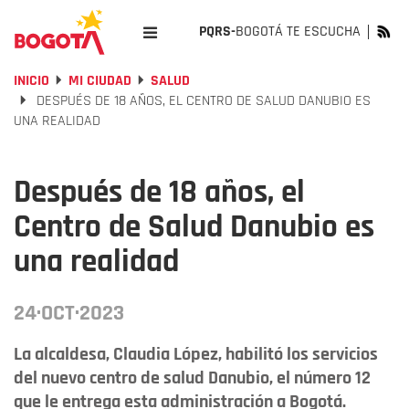
PQRS-
BOGOTÁ TE ESCUCHA
INICIO
MI CIUDAD
SALUD
DESPUÉS DE 18 AÑOS, EL CENTRO DE SALUD DANUBIO ES
UNA REALIDAD
Después de 18 años, el
Centro de Salud Danubio es
una realidad
24·OCT·2023
La alcaldesa, Claudia López, habilitó los servicios
del nuevo centro de salud Danubio, el número 12
que le entrega esta administración a Bogotá.