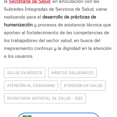
la
Secretaría de Salud
, en articulación con las
Subredes Integradas de Servicios de Salud, viene
realizando para el
desarrollo de prácticas de
humanización
y procesos de asistencia técnica que
aporten al fortalecimiento de las competencias de
los trabajadores del sector salud, en busca del
mejoramiento continuo y la dignidad en la atención
a los usuarios.
SALUD EN BOGOTÁ
HÁBITOS SALUDABLES
ATENCIÓN AL CIUDADANO
ATENCIÓN EN SALUD
SECRETARÍA DISTRITAL DE SALUD - SDS