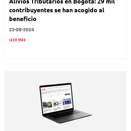
Alivios Tributarios en Bogotá: 29 mil
contribuyentes se han acogido al
beneficio
23•08•2024
LEER MÁS
Nombre
Nombre
Correo electrónico
Tipo de comentario