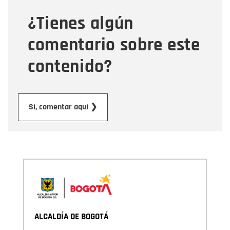
¿Tienes algún
Mensaje
comentario sobre este
contenido?
Enviar
Sí, comentar aquí ❯
ALCALDÍA DE BOGOTÁ