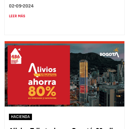
02•09•2024
LEER MÁS
HACIENDA