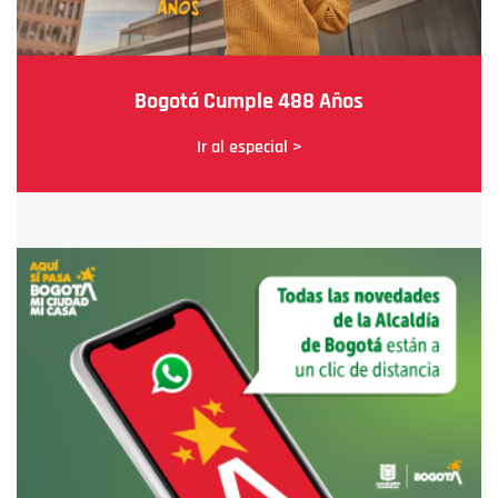
Bogotá Cumple 488 Años
Ir al especial >