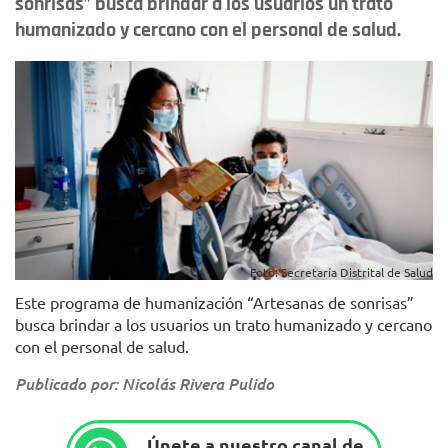
sonrisas” busca brindar a los usuarios un trato
humanizado y cercano con el personal de salud.
Foto: Secretaría Distrital de Salud
Este programa de humanización “Artesanas de sonrisas”
busca brindar a los usuarios un trato humanizado y cercano
con el personal de salud.
Publicado por: Nicolás Rivera Pulido
Únete a nuestro canal de