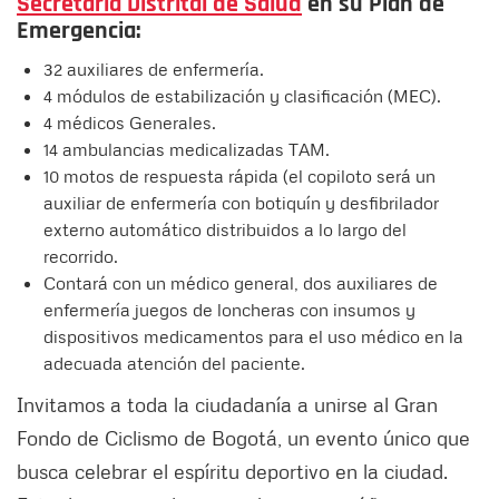
Secretaría Distrital de Salud
en su Plan de
Emergencia:
32 auxiliares de enfermería.
4 módulos de estabilización y clasificación (MEC).
4 médicos Generales.
14 ambulancias medicalizadas TAM.
10 motos de respuesta rápida (el copiloto será un
auxiliar de enfermería con botiquín y desfibrilador
externo automático distribuidos a lo largo del
recorrido.
Contará con un médico general, dos auxiliares de
enfermería juegos de loncheras con insumos y
dispositivos medicamentos para el uso médico en la
adecuada atención del paciente.
Invitamos a toda la ciudadanía a unirse al Gran
Fondo de Ciclismo de Bogotá, un evento único que
busca celebrar el espíritu deportivo en la ciudad.