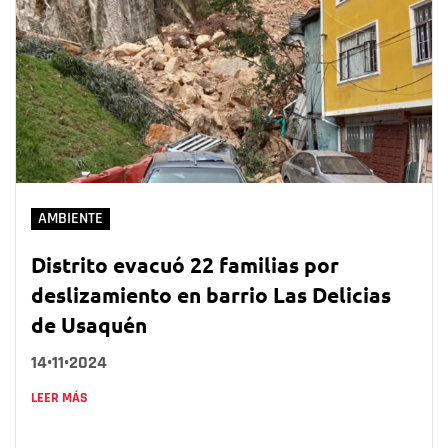
AMBIENTE
Distrito evacuó 22 familias por
deslizamiento en barrio Las Delicias
de Usaquén
14•11•2024
LEER MÁS