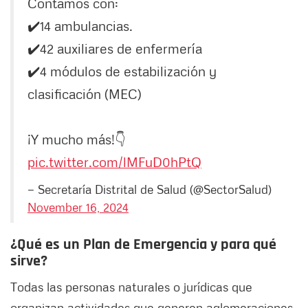
Contamos con:
✔️14 ambulancias.
✔️42 auxiliares de enfermería
✔️4 módulos de estabilización y
clasificación (MEC)
¡Y mucho más!👇
pic.twitter.com/lMFuD0hPtQ
— Secretaría Distrital de Salud (@SectorSalud)
November 16, 2024
¿Qué es un Plan de Emergencia y para qué
sirve?
Todas las personas naturales o jurídicas que
organizan actividades que generen aglomeraciones