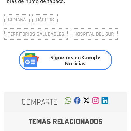
libres de humo de tabaco.
SEMANA
HÁBITOS
TERRITORIOS SALUDABLES
HOSPITAL DEL SUR
Síguenos en Google
Noticias
COMPARTE:
TEMAS RELACIONADOS