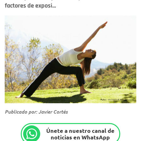
factores de exposi...
Publicado por: Javier Cortés
Únete a nuestro canal de
noticias en WhatsApp