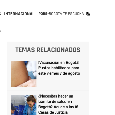
S
INTERNACIONAL
PQRS-
BOGOTÁ TE ESCUCHA
A
TEMAS RELACIONADOS
¡Vacunación en Bogotá!
Puntos habilitados para
este viernes 7 de agosto
¿Necesitas hacer un
trámite de salud en
Bogotá? Acude a las 16
Casas de Justicia