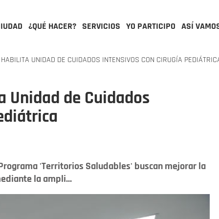
CIUDAD
¿QUÉ HACER?
SERVICIOS
YO PARTICIPO
ASÍ VAMO
 HABILITA UNIDAD DE CUIDADOS INTENSIVOS CON CIRUGÍA PEDIÁTRIC
ita Unidad de Cuidados
ediátrica
Programa 'Territorios Saludables' buscan mejorar la
ediante la ampli...