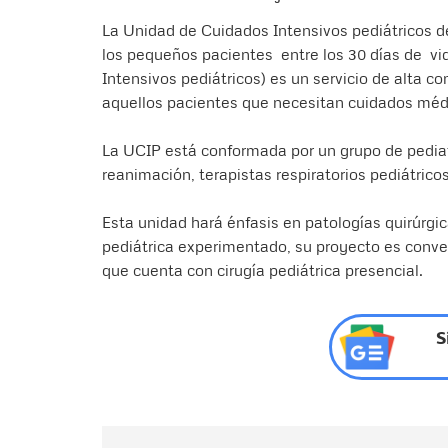
La Unidad de Cuidados Intensivos pediátricos del
los pequeños pacientes entre los 30 días de v
Intensivos pediátricos) es un servicio de alta c
aquellos pacientes que necesitan cuidados médi
La UCIP está conformada por un grupo de pedia
reanimación, terapistas respiratorios pediátricos
Esta unidad hará énfasis en patologías quirúrgi
pediátrica experimentado, su proyecto es converti
que cuenta con cirugía pediátrica presencial.
S