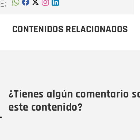
E:
CONTENIDOS RELACIONADOS
Nombre
C
Nombre
Tipo de comentario
M
¿Tienes algún comentario s
este contenido?