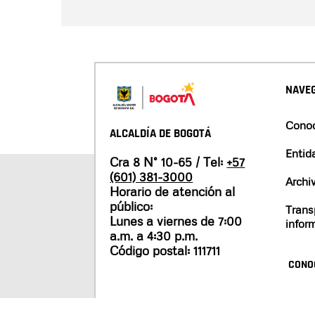
NAVEG
Conoc
ALCALDÍA DE BOGOTÁ
Entid
Cra 8 N° 10-65 / Tel:
+57
(601) 381-3000
Archi
Horario de atención al
público:
Trans
Lunes a viernes de 7:00
infor
a.m. a 4:30 p.m.
Código postal: 111711
CONO