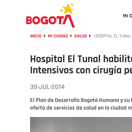
MI 
INICIO
MI CIUDAD
SALUD
HOSPITAL EL TUNAL
Hospital El Tunal habil
Intensivos con cirugía p
30·JUL·2014
El Plan de Desarrollo Bogotá Humana y su 
oferta de servicios de salud en la ciudad m