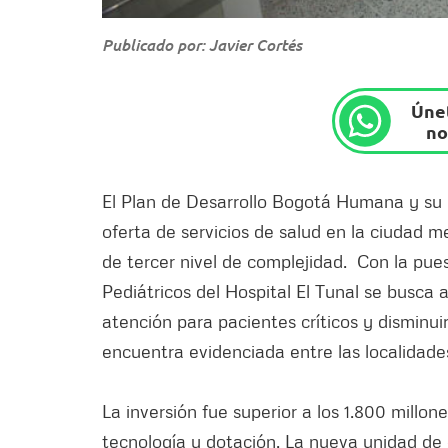
Publicado por: Javier Cortés
Únet
no
El Plan de Desarrollo Bogotá Humana y su P
oferta de servicios de salud en la ciudad me
de tercer nivel de complejidad. Con la pu
Pediátricos del Hospital El Tunal se busca 
atención para pacientes críticos y disminui
encuentra evidenciada entre las localidades
La inversión fue superior a los 1.800 millon
tecnología y dotación. La nueva unidad de