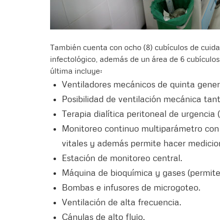
También cuenta con ocho (8) cubículos de cuida
infectológico, además de un área de 6 cubículo
última incluye:
Ventiladores mecánicos de quinta gener
Posibilidad de ventilación mecánica tan
Terapia dialítica peritoneal de urgencia (
Monitoreo continuo multiparámetro con 
vitales y además permite hacer medicion
Estación de monitoreo central.
Máquina de bioquímica y gases (permite 
Bombas e infusores de microgoteo.
Ventilación de alta frecuencia.
Cánulas de alto flujo.