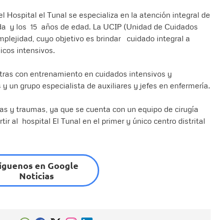
 Hospital el Tunal se especializa en la atención integral de
ida y los 15 años de edad. La UCIP (Unidad de Cuidados
omplejidad, cuyo objetivo es brindar cuidado integral a
cos intensivos.
tras con entrenamiento en cuidados intensivos y
 y un grupo especialista de auxiliares y jefes en enfermería.
cas y traumas, ya que se cuenta con un equipo de cirugía
r al hospital El Tunal en el primer y único centro distrital
íguenos en Google
Noticias