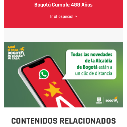
Bogotá Cumple 488 Años
Ir al especial >
CONTENIDOS RELACIONADOS