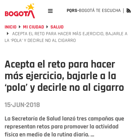
PQRS-
BOGOTÁ TE ESCUCHA
INICIO
MI CIUDAD
SALUD
ACEPTA EL RETO PARA HACER MÁS EJERCICIO, BAJARLE A
LA ‘POLA’ Y DECIRLE NO AL CIGARRO
Acepta el reto para hacer
más ejercicio, bajarle a la
‘pola’ y decirle no al cigarro
15·JUN·2018
La Secretaría de Salud lanzó tres campañas que
representan retos para promover la actividad
física en medio de la rutina diaria. ...