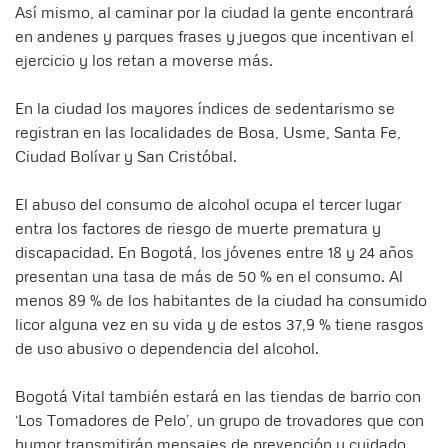
Así mismo, al caminar por la ciudad la gente encontrará
en andenes y parques frases y juegos que incentivan el
ejercicio y los retan a moverse más.
En la ciudad los mayores índices de sedentarismo se
registran en las localidades de Bosa, Usme, Santa Fe,
Ciudad Bolívar y San Cristóbal.
El abuso del consumo de alcohol ocupa el tercer lugar
entra los factores de riesgo de muerte prematura y
discapacidad. En Bogotá, los jóvenes entre 18 y 24 años
presentan una tasa de más de 50 % en el consumo. Al
menos 89 % de los habitantes de la ciudad ha consumido
licor alguna vez en su vida y de estos 37,9 % tiene rasgos
de uso abusivo o dependencia del alcohol.
Bogotá Vital también estará en las tiendas de barrio con
‘Los Tomadores de Pelo’, un grupo de trovadores que con
humor transmitirán mensajes de prevención y cuidado