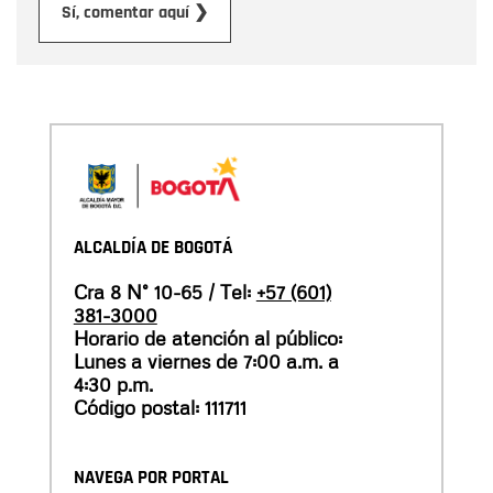
Enviar
Sí, comentar aquí ❯
ALCALDÍA DE BOGOTÁ
Cra 8 N° 10-65 / Tel:
+57 (601)
381-3000
Horario de atención al público:
Lunes a viernes de 7:00 a.m. a
4:30 p.m.
Código postal: 111711
NAVEGA POR PORTAL