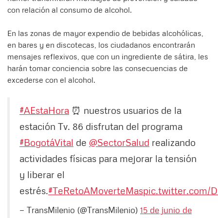
con relación al consumo de alcohol.
En las zonas de mayor expendio de bebidas alcohólicas,
en bares y en discotecas, los ciudadanos encontrarán
mensajes reflexivos, que con un ingrediente de sátira, les
harán tomar conciencia sobre las consecuencias de
excederse con el alcohol.
#AEstaHora
⏰ nuestros usuarios de la
estación Tv. 86 disfrutan del programa
#BogotáVital
de
@SectorSalud
realizando
actividades físicas para mejorar la tensión
y liberar el
estrés.
#TeRetoAMoverteMas
pic.twitter.com
— TransMilenio (@TransMilenio)
15 de junio de