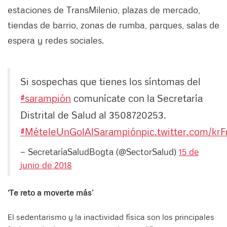
estaciones de TransMilenio, plazas de mercado,
tiendas de barrio, zonas de rumba, parques, salas de
espera y redes sociales.
Si sospechas que tienes los síntomas del
#sarampión
comunícate con la Secretaría
Distrital de Salud al 3508720253.
#MételeUnGolAlSarampión
pic.twitter.com/kr
— SecretaríaSaludBogta (@SectorSalud)
15 de
junio de 2018
‘Te reto a moverte más’
El sedentarismo y la inactividad física son los principales