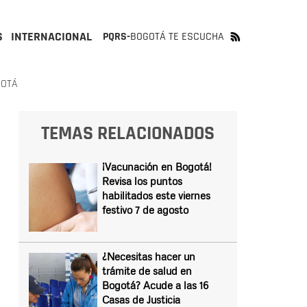
S
INTERNACIONAL
PQRS-
BOGOTÁ TE ESCUCHA
GOTÁ
TEMAS RELACIONADOS
¡Vacunación en Bogotá!
Revisa los puntos
habilitados este viernes
festivo 7 de agosto
¿Necesitas hacer un
trámite de salud en
Bogotá? Acude a las 16
Casas de Justicia