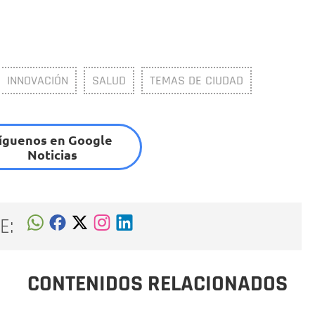
INNOVACIÓN
SALUD
TEMAS DE CIUDAD
íguenos en Google
Noticias
E:
CONTENIDOS RELACIONADOS