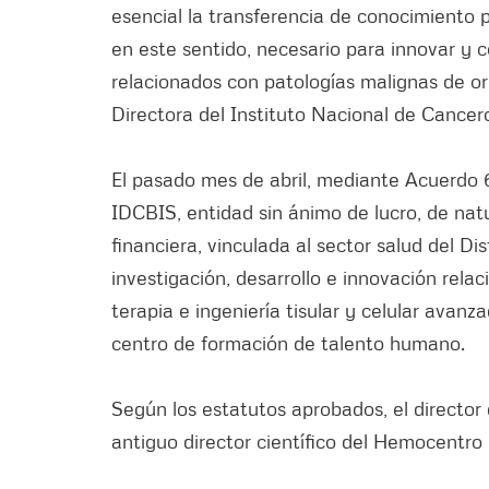
esencial la transferencia de conocimiento 
en este sentido, necesario para innovar y c
relacionados con patologías malignas de o
Directora del Instituto Nacional de Cancero
El pasado mes de abril, mediante Acuerdo 6
IDCBIS, entidad sin ánimo de lucro, de na
financiera, vinculada al sector salud del Dis
investigación, desarrollo e innovación rela
terapia e ingeniería tisular y celular avan
centro de formación de talento humano.
Según los estatutos aprobados, el directo
antiguo director científico del Hemocentro D