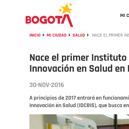
MI 
INICIO
MI CIUDAD
SALUD
NACE EL PRIMER IN
Nace el primer Instituto
Innovación en Salud en
30·NOV·2016
A principios de 2017 entrará en funcionamie
Innovación en Salud (IDCBIS), que busca enc