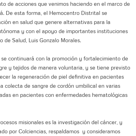
unto de acciones que venimos haciendo en el marco de
á. De esta forma, el Hemocentro Distrital se
ación en salud que genere alternativas para la
autónoma y con el apoyo de importantes instituciones
io de Salud, Luis Gonzalo Morales.
o se continuará con la promoción y fortalecimiento de
re y tejidos de manera voluntaria, y se tiene previsto
ecer la regeneración de piel definitiva en pacientes
la colecta de sangre de cordón umbilical en varias
ntadas en pacientes con enfermedades hematológicas
cesos misionales es la investigación del cáncer, y
ado por Colciencias, respaldamos y consideramos