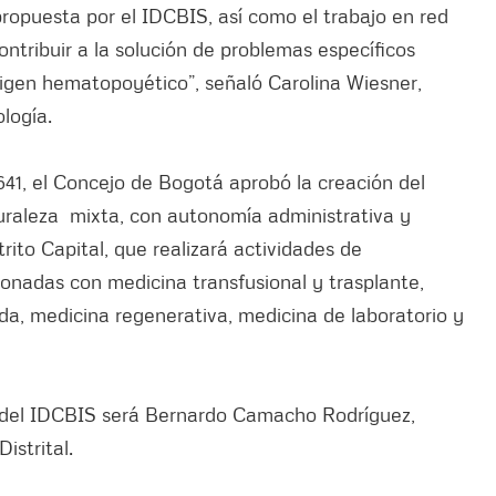
propuesta por el IDCBIS, así como el trabajo en red
ontribuir a la solución de problemas específicos
rigen hematopoyético”, señaló Carolina Wiesner,
logía.
41, el Concejo de Bogotá aprobó la creación del
turaleza mixta, con autonomía administrativa y
trito Capital, que realizará actividades de
cionadas con medicina transfusional y trasplante,
zada, medicina regenerativa, medicina de laboratorio y
r del IDCBIS será Bernardo Camacho Rodríguez,
istrital.