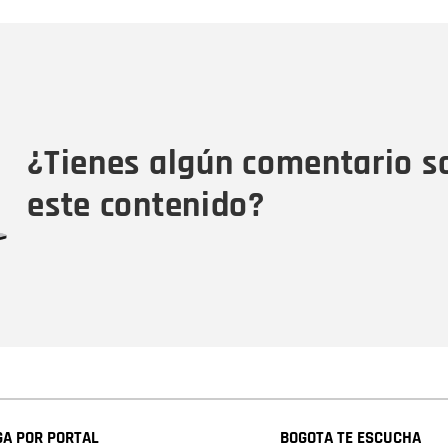
Nombre
C
Nombre
Tipo de comentario
M
¿Tienes algún comentario s
este contenido?
A POR PORTAL
BOGOTA TE ESCUCHA