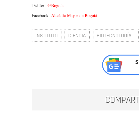
Twitter:
@Bogota
Facebook:
Alcaldía Mayor de Bogotá
INSTITUTO
CIENCIA
BIOTECNOLOGÍA
S
COMPART