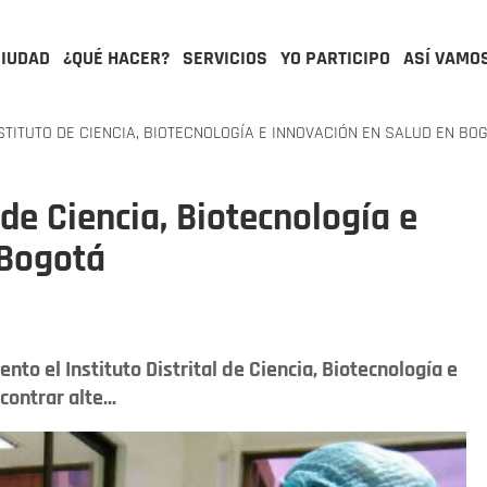
CIUDAD
¿QUÉ HACER?
SERVICIOS
YO PARTICIPO
ASÍ VAMO
STITUTO DE CIENCIA, BIOTECNOLOGÍA E INNOVACIÓN EN SALUD EN BO
 de Ciencia, Biotecnología e
 Bogotá
nto el Instituto Distrital de Ciencia, Biotecnología e
ontrar alte...