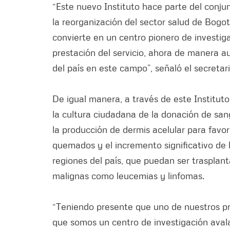
“Este nuevo Instituto hace parte del conj
la reorganización del sector salud de Bogot
convierte en un centro pionero de investig
prestación del servicio, ahora de manera 
del país en este campo”, señaló el secretar
De igual manera, a través de este Institut
la cultura ciudadana de la donación de sang
la producción de dermis acelular para favor
quemados y el incremento significativo de 
regiones del país, que puedan ser traspla
malignas como leucemias y linfomas.
“Teniendo presente que uno de nuestros pro
que somos un centro de investigación aval