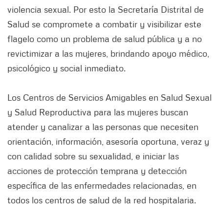
violencia sexual. Por esto la Secretaría Distrital de
Salud se compromete a combatir y visibilizar este
flagelo como un problema de salud pública y a no
revictimizar a las mujeres, brindando apoyo médico,
psicológico y social inmediato.
Los Centros de Servicios Amigables en Salud Sexual
y Salud Reproductiva para las mujeres buscan
atender y canalizar a las personas que necesiten
orientación, información, asesoría oportuna, veraz y
con calidad sobre su sexualidad, e iniciar las
acciones de protección temprana y detección
específica de las enfermedades relacionadas, en
todos los centros de salud de la red hospitalaria.