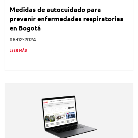
Medidas de autocuidado para
prevenir enfermedades respiratorias
en Bogotá
06•02•2024
LEER MÁS
Nombre
Nombre
Correo electrónico
Tipo de comentario