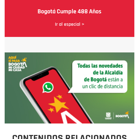
Bogotá Cumple 488 Años
Ir al especial >
CONTENIDOS RELACIONADOS