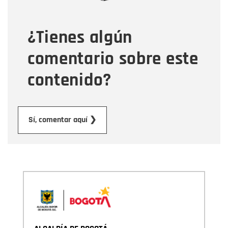
¿Tienes algún
Mensaje
comentario sobre este
contenido?
Enviar
Sí, comentar aquí ❯