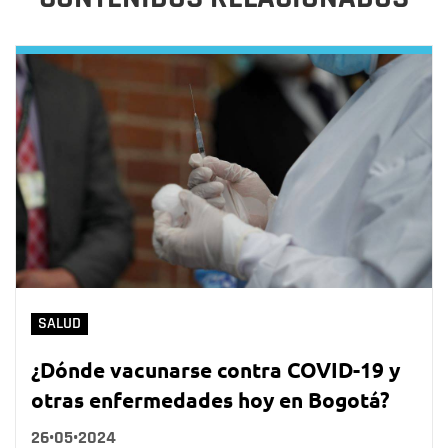
SALUD
¿Dónde vacunarse contra COVID-19 y
otras enfermedades hoy en Bogotá?
26•05•2024