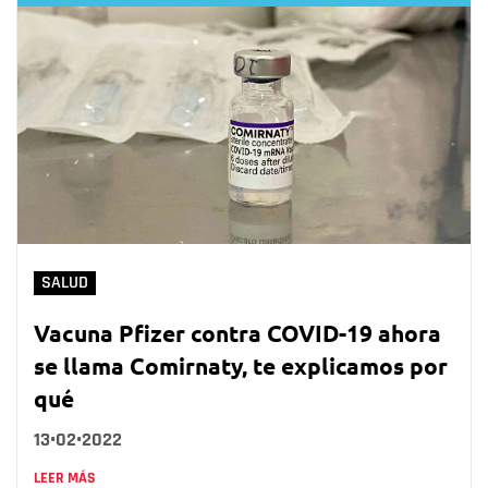
SALUD
Vacuna Pfizer contra COVID-19 ahora
se llama Comirnaty, te explicamos por
qué
13•02•2022
LEER MÁS