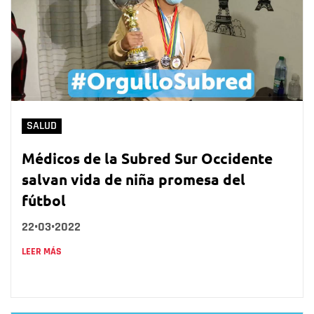
SALUD
Médicos de la Subred Sur Occidente
salvan vida de niña promesa del
fútbol
22•03•2022
LEER MÁS