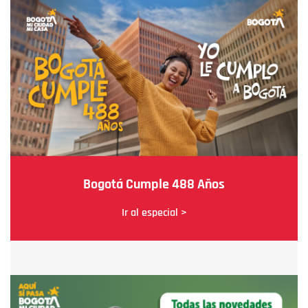
Bogotá Cumple 488 Años
Ir al especial >