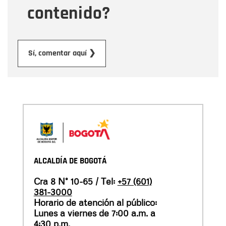
contenido?
Enviar
Sí, comentar aquí ❯
ALCALDÍA DE BOGOTÁ
Cra 8 N° 10-65 / Tel:
+57 (601)
381-3000
Horario de atención al público:
Lunes a viernes de 7:00 a.m. a
4:30 p.m.