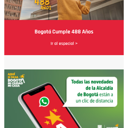
Bogotá Cumple 488 Años
Ir al especial >