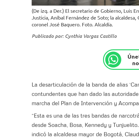
(De izq. a Der.) El secretario de Gobierno, Luis 
Justicia, Aníbal Fernández de Soto; la alcaldesa
coronel José Baquero. Foto. Alcaldía.
Publicado por: Cynthia Vargas Castillo
Únet
no
La desarticulación de la banda de alias ‘Ca
contundentes que han dado las autoridades
marcha del Plan de Intervención y Acomp
“Esta es una de las tres bandas de narcotr
desde Soacha, Bosa, Kennedy y Tunjuelito.
indicó la alcaldesa mayor de Bogotá, Claudi