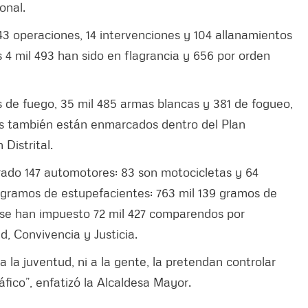
onal.
43 operaciones, 14 intervenciones y 104 allanamientos
 4 mil 493 han sido en flagrancia y 656 por orden
 de fuego, 35 mil 485 armas blancas y 381 de fogueo,
s también están enmarcados dentro del Plan
Distrital.
rado 147 automotores: 83 son motocicletas y 64
 gramos de estupefacientes: 763 mil 139 gramos de
y se han impuesto 72 mil 427 comparendos por
, Convivencia y Justicia.
 a la juventud, ni a la gente, la pretendan controlar
áfico”, enfatizó la Alcaldesa Mayor.