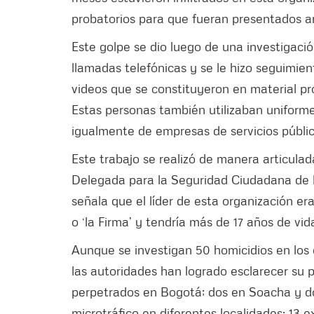
probatorios para que fueran presentados ant
Este golpe se dio luego de una investigaci
llamadas telefónicas y se le hizo seguimie
videos que se constituyeron en material pro
Estas personas también utilizaban uniformes
igualmente de empresas de servicios públic
Este trabajo se realizó de manera articula
Delegada para la Seguridad Ciudadana de la
señala que el líder de esta organización era 
o ‘la Firma’ y tendría más de 17 años de vida
Aunque se investigan 50 homicidios en los q
las autoridades han logrado esclarecer su p
perpetrados en Bogotá; dos en Soacha y do
microtráfico en diferentes localidades: 13 