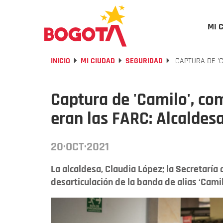
MI 
INICIO
MI CIUDAD
SEGURIDAD
CAPTURA DE 'C
Captura de 'Camilo', com
eran las FARC: Alcaldes
20·OCT·2021
La alcaldesa, Claudia López; la Secretaría
desarticulación de la banda de alias ‘Camil