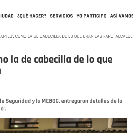
CIUDAD
¿QUÉ HACER?
SERVICIOS
YO PARTICIPO
ASÍ VAMO
AMILO', COMO LA DE CABECILLA DE LO QUE ERAN LAS FARC: ALCALD
o la de cabecilla de lo que
a
 de Seguridad y la MEBOG, entregaron detalles de la
o’.