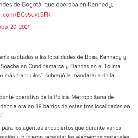
randes de Bogotá, que operaba en Kennedy,
ter.com/BCs5uxtGFK
ber 20, 2021
tenía azotadas a las localidades de Bosa, Kennedy y
e Soacha en Cundinamarca y Flandes en el Tolima.
o más tranquilos”, subrayó la mandataria de la
dante operativo de la Policía Metropolitana de
dencia era en 38 barrios de estas tres localidades en
”.
s para los agentes encubiertos que durante varios
ización y pudieron recaudar los elementos materiales