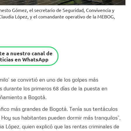
Ernesto Gómez, el secretario de Seguridad, Convivencia y
, Claudia López, y el comandante operativo de la MEBOG,
e a nuestro canal de
ticias en WhatsApp
milo’ se convirtió en uno de los golpes más
 durante los primeros 68 días de la puesta en
añamiento a Bogotá.
áfico más grandes de Bogotá. Tenía sus tentáculos
 Hoy sus habitantes pueden dormir más tranquilos”,
a López, quien explicó que las rentas criminales de