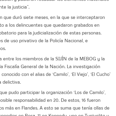
e la justicia”.
ón que duró siete meses, en la que se interceptaron
nto a los delincuentes que quedaron grabados en
batorio para la judicialización de estas personas.
 de uso privativo de la Policía Nacional, e
os.
da entre los miembros de la SIJÍN de la MEBOG y la
 Fiscalía General de la Nación. La investigación
conocido con el alias de ‘Camilo’, ‘El Viejo’, ‘El Cucho’
 delictiva.
ue pudo participar la organización ‘Los de Camilo’,
osible responsabilidad en 20. De estos, 16 fueron
s más en Flandes. A esto se suma que tenía ollas de
expendios en Bosa, 11 en Kennedy, uno en Tunjuelito y