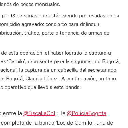
illones de pesos mensuales.
a por 18 personas que están siendo procesadas por su
homicidio agravado; concierto para delinquir;
abricación, tráfico, porte o tenencia de armas de
de esta operación, el haber logrado la captura y
ias ‘Camilo’, representa para la seguridad de Bogotá,
cional, la captura de un cabecilla del secretariado
de Bogotá, Claudia López. A continuación, un trino
jo operativo que llevó a esta banda:
o entre la
@FiscaliaCol
y la
@PoliciaBogota
n completa de la banda ‘Los de Camilo’, una de