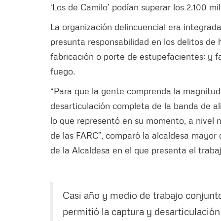
‘Los de Camilo’ podían superar los 2.100 m
La organización delincuencial era integrad
presunta responsabilidad en los delitos de 
fabricación o porte de estupefacientes; y f
fuego.
“Para que la gente comprenda la magnitud 
desarticulación completa de la banda de al
lo que representó en su momento, a nivel na
de las FARC”, comparó la alcaldesa mayor 
de la Alcaldesa en el que presenta el traba
Casi año y medio de trabajo conjunt
permitió la captura y desarticulació