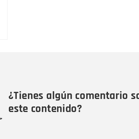
Nombre
C
Nombre
Tipo de comentario
M
¿Tienes algún comentario s
este contenido?