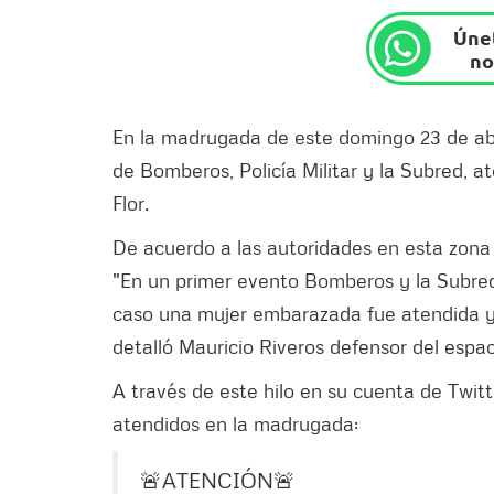
Únet
no
En la madrugada de este domingo 23 de abri
de Bomberos, Policía Militar y la Subred, a
Flor.
De acuerdo a las autoridades en esta zona
"En un primer evento Bomberos y la Subred
caso una mujer embarazada fue atendida y
detalló Mauricio Riveros defensor del espac
A través de este hilo en su cuenta de Twitt
atendidos en la madrugada:
🚨ATENCIÓN🚨