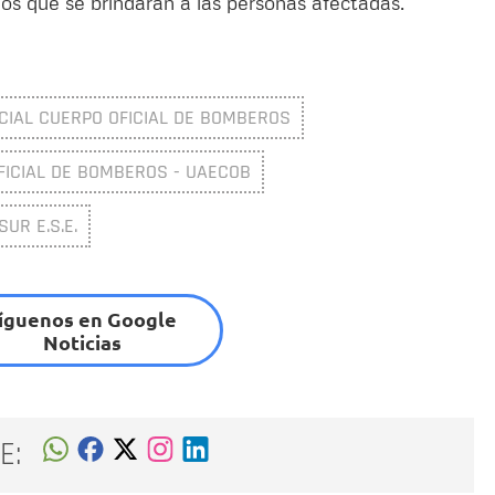
oyos que se brindarán a las personas afectadas.
CIAL CUERPO OFICIAL DE BOMBEROS
FICIAL DE BOMBEROS - UAECOB
UR E.S.E.
íguenos en Google
Noticias
E: