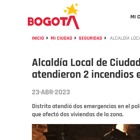
MI 
INICIO
MI CIUDAD
SEGURIDAD
ALCALDÍA LOCA
Alcaldía Local de Ciuda
atendieron 2 incendios e
23·ABR·2023
Distrito atendió dos emergencias en el polí
que afectó dos viviendas de la zona.