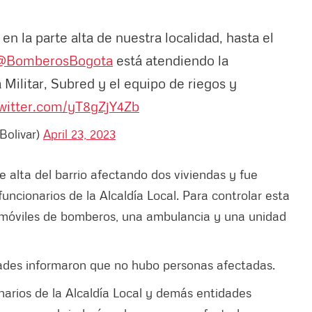
en la parte alta de nuestra localidad, hasta el
@BomberosBogota
está atendiendo la
 Militar, Subred y el equipo de riegos y
twitter.com/yT8gZjY4Zb
Bolivar)
April 23, 2023
e alta del barrio afectando dos viviendas y fue
funcionarios de la Alcaldía Local. Para controlar esta
s móviles de bomberos, una ambulancia y una unidad
dades informaron que no hubo personas afectadas.
arios de la Alcaldía Local y demás entidades