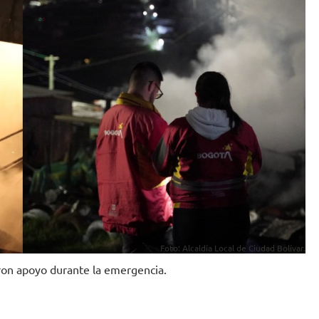
Foto: Alcaldía Local de Ciudad Bolívar.
taron apoyo durante la emergencia.