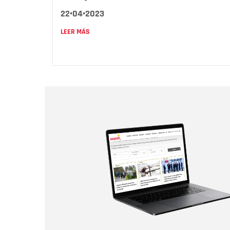
22•04•2023
LEER MÁS