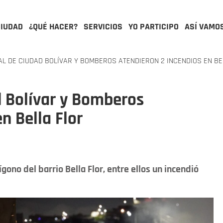
CIUDAD
¿QUÉ HACER?
SERVICIOS
YO PARTICIPO
ASÍ VAMO
L DE CIUDAD BOLÍVAR Y BOMBEROS ATENDIERON 2 INCENDIOS EN BE
d Bolívar y Bomberos
n Bella Flor
gono del barrio Bella Flor, entre ellos un incendió