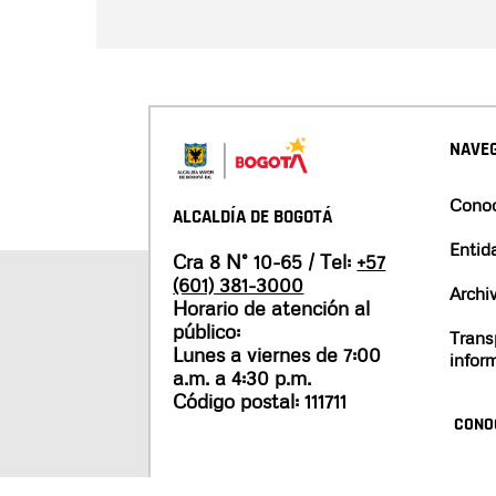
NAVEG
Conoc
ALCALDÍA DE BOGOTÁ
Entid
Cra 8 N° 10-65 / Tel:
+57
(601) 381-3000
Archi
Horario de atención al
público:
Trans
Lunes a viernes de 7:00
infor
a.m. a 4:30 p.m.
Código postal: 111711
CONO