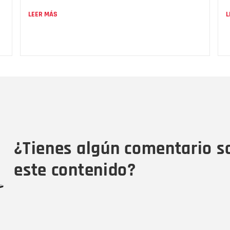
LEER MÁS
L
Nombre
C
Nombre
Tipo de comentario
M
¿Tienes algún comentario s
este contenido?