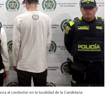
Foto: Policía Metropolitana de Bogotá
a al conductor en la localidad de la Candelaria.