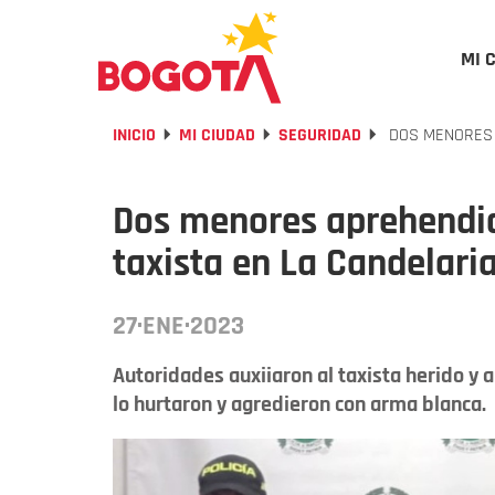
MI 
INICIO
MI CIUDAD
SEGURIDAD
DOS MENORES 
Dos menores aprehendido
taxista en La Candelari
27·ENE·2023
Autoridades auxiiaron al taxista herido y
lo hurtaron y agredieron con arma blanca.