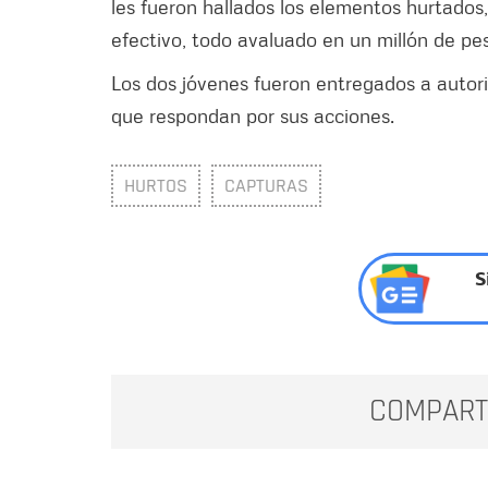
les fueron hallados los elementos hurtados,
efectivo, todo avaluado en un millón de pe
Los dos jóvenes fueron entregados a autor
que respondan por sus acciones.
HURTOS
CAPTURAS
S
COMPART