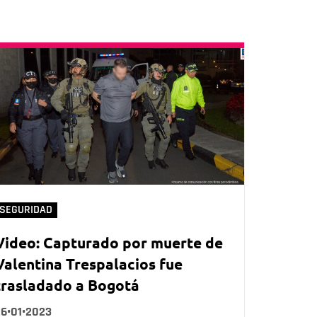
SEGURIDAD
Video: Capturado por muerte de
Valentina Trespalacios fue
trasladado a Bogotá
26•01•2023