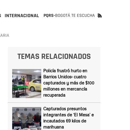
S
INTERNACIONAL
PQRS-
BOGOTÁ TE ESCUCHA
LARIA
TEMAS RELACIONADOS
Policía frustró hurto en
Barrios Unidos: cuatro
capturados y más de $100
millones en mercancía
recuperada
Capturados presuntos
integrantes de ‘El Mesa’ e
incautados 69 kilos de
marihuana