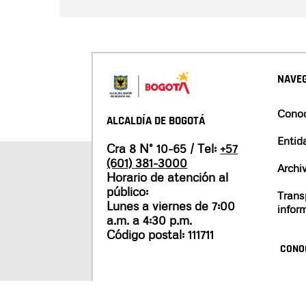
NAVEG
Conoc
ALCALDÍA DE BOGOTÁ
Entid
Cra 8 N° 10-65 / Tel:
+57
(601) 381-3000
Archi
Horario de atención al
público:
Trans
Lunes a viernes de 7:00
infor
a.m. a 4:30 p.m.
Código postal: 111711
CONO