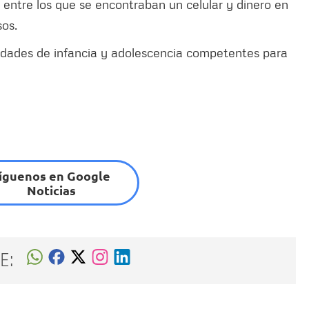
 entre los que se encontraban un celular y dinero en
sos.
idades de infancia y adolescencia competentes para
íguenos en Google
Noticias
E: