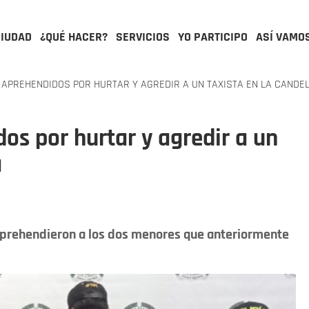
CIUDAD
¿QUÉ HACER?
SERVICIOS
YO PARTICIPO
ASÍ VAMO
APREHENDIDOS POR HURTAR Y AGREDIR A UN TAXISTA EN LA CANDE
s por hurtar y agredir a un
a
 aprehendieron a los dos menores que anteriormente