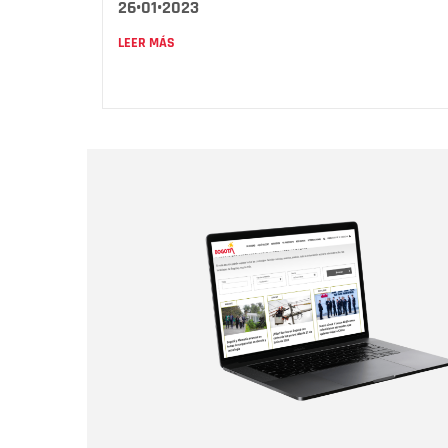
26•01•2023
LEER MÁS