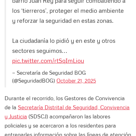
barrio Juan Rey para seguir combatiendo a
los ‘tierreros’, proteger el medio ambiente
y reforzar la seguridad en estas zonas.
La ciudadanía lo pidió y en este y otros
sectores seguimos…
pic.twitter.com/rtSqImLiou
— Secretaría de Seguridad BOG
(@SeguridadBOG)
October 21, 2025
Durante el recorrido, los Gestores de Convivencia
de la
Secretaría Distrital de Seguridad, Convivencia
y Justicia
(SDSCJ) acompañaron las labores
policiales y se acercaron a los residentes para
entregarles información sobre las líneas de atención