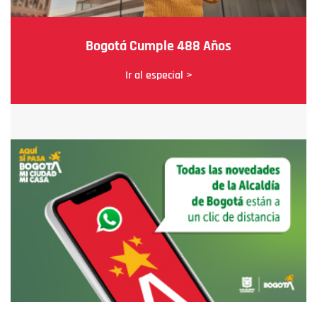
Bogotá Cumple 488 Años
Ir al especial >