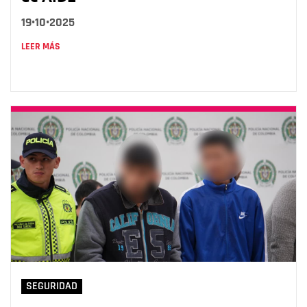
19•10•2025
LEER MÁS
SEGURIDAD