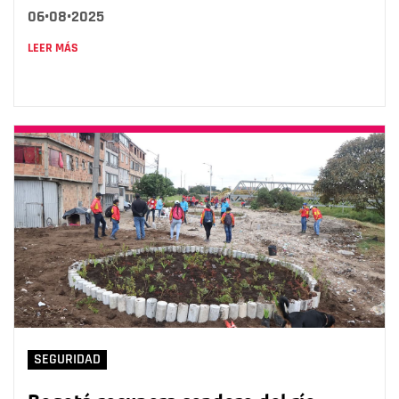
06•08•2025
LEER MÁS
SEGURIDAD