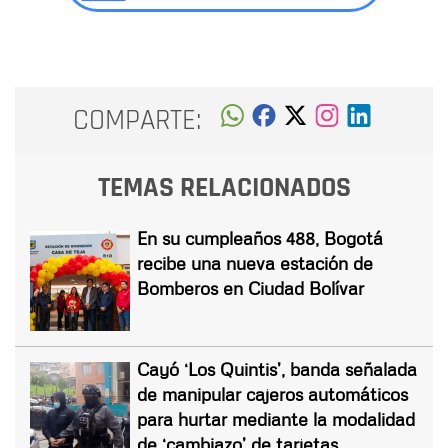
COMPARTE:
TEMAS RELACIONADOS
En su cumpleaños 488, Bogotá
recibe una nueva estación de
Bomberos en Ciudad Bolívar
Cayó ‘Los Quintis’, banda señalada
de manipular cajeros automáticos
para hurtar mediante la modalidad
de ‘cambiazo’ de tarjetas