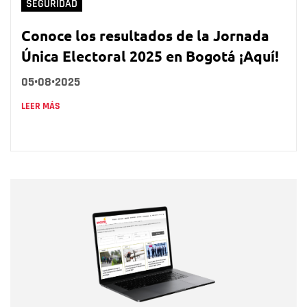
SEGURIDAD
Conoce los resultados de la Jornada
Única Electoral 2025 en Bogotá ¡Aquí!
05•08•2025
LEER MÁS
Nombre
Nombre
Correo electrónico
Tipo de comentario