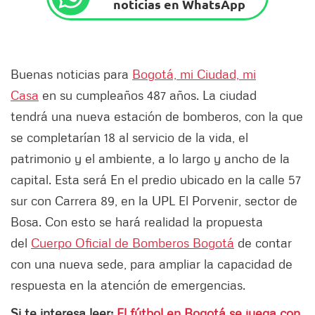
noticias en WhatsApp
Buenas noticias para
Bogotá, mi Ciudad, mi
Casa
en su cumpleaños 487 años. La ciudad
tendrá una nueva estación de bomberos, con la que
se completarían 18 al servicio de la vida, el
patrimonio y el ambiente, a lo largo y ancho de la
capital. Esta será En el predio ubicado en la calle 57
sur con Carrera 89, en la UPL El Porvenir, sector de
Bosa. Con esto se hará realidad la propuesta
del
Cuerpo Oficial de Bombero
s Bogotá
de contar
con una nueva sede, para ampliar la capacidad de
respuesta en la atención de emergencias.
Si te interesa leer:
El fútbol en Bogotá se juega con