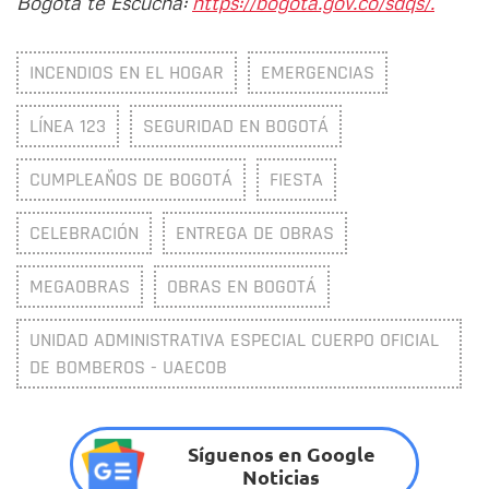
Bogotá te Escucha:
https://bogota.gov.co/sdqs/.
INCENDIOS EN EL HOGAR
EMERGENCIAS
LÍNEA 123
SEGURIDAD EN BOGOTÁ
CUMPLEAÑOS DE BOGOTÁ
FIESTA
CELEBRACIÓN
ENTREGA DE OBRAS
MEGAOBRAS
OBRAS EN BOGOTÁ
UNIDAD ADMINISTRATIVA ESPECIAL CUERPO OFICIAL
DE BOMBEROS - UAECOB
Síguenos en Google
Noticias