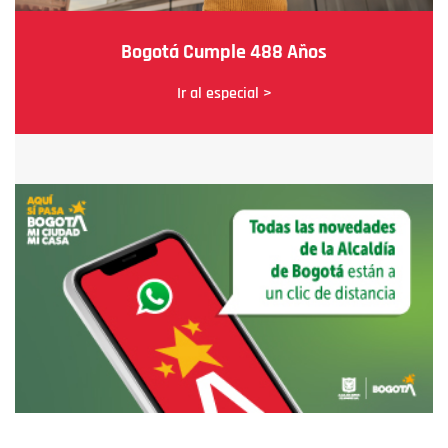
Bogotá Cumple 488 Años
Ir al especial >