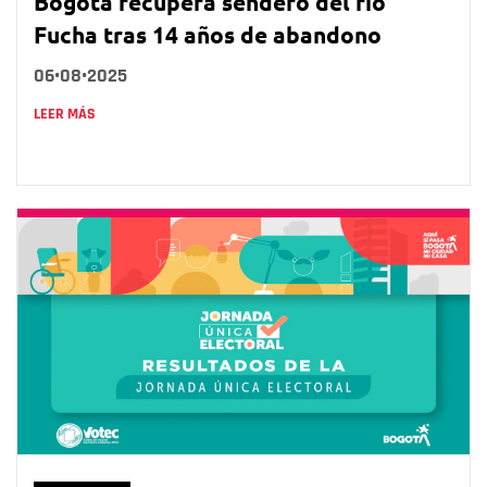
Bogotá recupera sendero del río
Fucha tras 14 años de abandono
06•08•2025
LEER MÁS