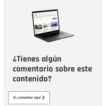
Nombre
Nombre
Correo electrónico
Tipo de comentario
¿Tienes algún
Mensaje
comentario sobre este
contenido?
Enviar
Sí, comentar aquí ❯