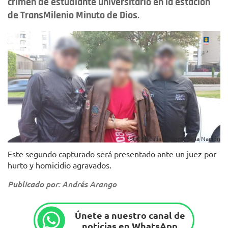
crimen de estudiante universitario en la estación
de TransMilenio Minuto de Dios.
Foto: Fiscalía General de la Nación
Este segundo capturado será presentado ante un juez por
hurto y homicidio agravados.
Publicado por: Andrés Arango
Únete a nuestro canal de
noticias en WhatsApp