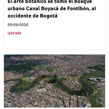
El arte botánico se tomó el bosque
urbano Canal Boyacá de Fontibón, al
occidente de Bogotá
05•06•2026
LEER MÁS