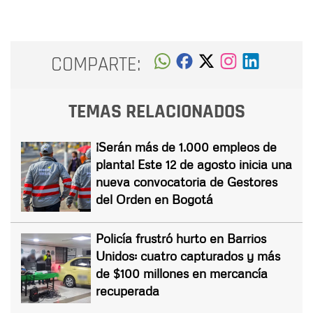
COMPARTE:
TEMAS RELACIONADOS
¡Serán más de 1.000 empleos de
planta! Este 12 de agosto inicia una
nueva convocatoria de Gestores
del Orden en Bogotá
Policía frustró hurto en Barrios
Unidos: cuatro capturados y más
de $100 millones en mercancía
recuperada