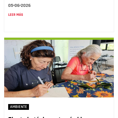
05•06•2026
LEER MÁS
AMBIENTE