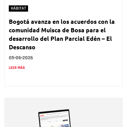
HÁBITAT
Bogotá avanza en los acuerdos con la
comunidad Muisca de Bosa para el
desarrollo del Plan Parcial Edén – El
Descanso
05•06•2026
LEER MÁS
Nombre
Nombre
Correo electrónico