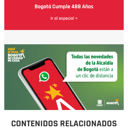
Bogotá Cumple 488 Años
Ir al especial >
CONTENIDOS RELACIONADOS