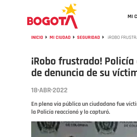
MI 
INICIO
MI CIUDAD
SEGURIDAD
¡ROBO FRUSTRA
¡Robo frustrado! Policía
de denuncia de su vícti
18·ABR·2022
En plena vía pública un ciudadano fue víct
la Policía reaccionó y lo capturó.