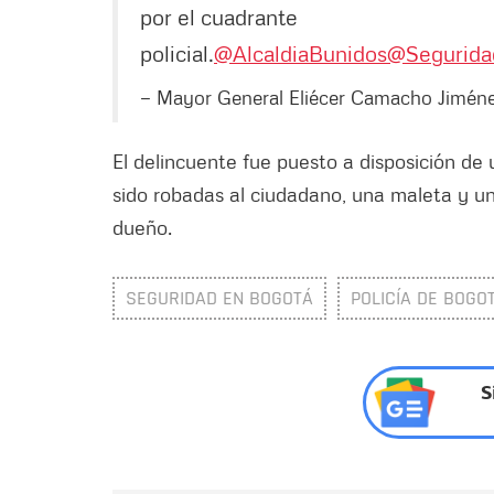
por el cuadrante
policial.
@AlcaldiaBunidos
@Segurid
— Mayor General Eliécer Camacho Jimén
El delincuente fue puesto a disposición de 
sido robadas al ciudadano, una maleta y un
dueño.
SEGURIDAD EN BOGOTÁ
POLICÍA DE BOGO
S