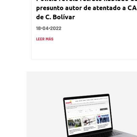
presunto autor de atentado a CA
de C. Bolívar
18•04•2022
LEER MÁS