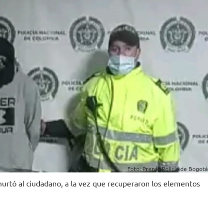
Foto: Prensa Policía de Bogotá
hurtó al ciudadano, a la vez que recuperaron los elementos