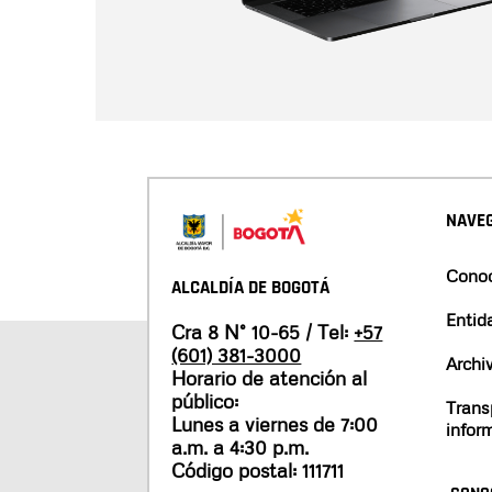
NAVEG
Conoc
ALCALDÍA DE BOGOTÁ
Entid
Cra 8 N° 10-65 / Tel:
+57
(601) 381-3000
Archi
Horario de atención al
público:
Trans
Lunes a viernes de 7:00
infor
a.m. a 4:30 p.m.
Código postal: 111711