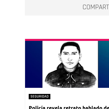
COMPART
SEGURIDAD
Policía revela retrato hablado d