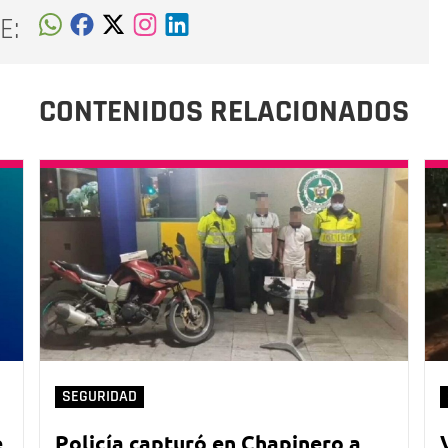
E:
CONTENIDOS RELACIONADOS
SEGURIDAD
e
Policía capturó en Chapinero a