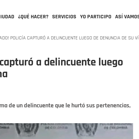
CIUDAD
¿QUÉ HACER?
SERVICIOS
YO PARTICIPO
ASÍ VAMO
DO! POLICÍA CAPTURÓ A DELINCUENTE LUEGO DE DENUNCIA DE SU V
 capturó a delincuente luego
ma
ima de un delincuente que le hurtó sus pertenencias,