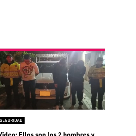
SEGURIDAD
Video: Ellos son los 2 hombres y