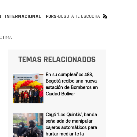
S
INTERNACIONAL
PQRS-
BOGOTÁ TE ESCUCHA
ÍCTIMA
TEMAS RELACIONADOS
En su cumpleaños 488,
Bogotá recibe una nueva
estación de Bomberos en
Ciudad Bolívar
Cayó ‘Los Quintis’, banda
señalada de manipular
cajeros automáticos para
hurtar mediante la