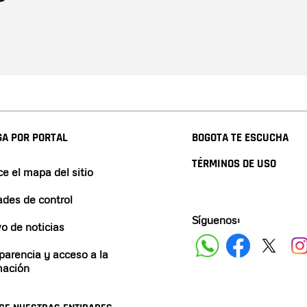
A POR PORTAL
BOGOTA TE ESCUCHA
TÉRMINOS DE USO
e el mapa del sitio
ades de control
Síguenos:
vo de noticias
parencia y acceso a la
mación