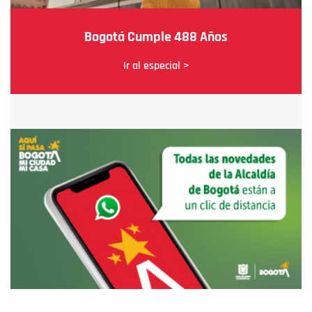
Bogotá Cumple 488 Años
Ir al especial >