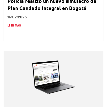
Policía realizó un nuevo simulacro de
Plan Candado Integral en Bogotá
16•02•2025
LEER MÁS
Nombre
Nombre
Correo electrónico
Tipo de comentario