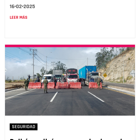
16•02•2025
LEER MÁS
SEGURIDAD