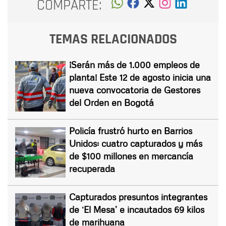
COMPARTE:
TEMAS RELACIONADOS
¡Serán más de 1.000 empleos de
planta! Este 12 de agosto inicia una
nueva convocatoria de Gestores
del Orden en Bogotá
Policía frustró hurto en Barrios
Unidos: cuatro capturados y más
de $100 millones en mercancía
recuperada
Capturados presuntos integrantes
de ‘El Mesa’ e incautados 69 kilos
de marihuana