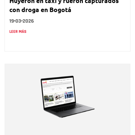
Huyeron en taxi y fueron capturados
con droga en Bogotá
19•03•2026
LEER MÁS
Nombre
Nombre
Correo electrónico
Tipo de comentario