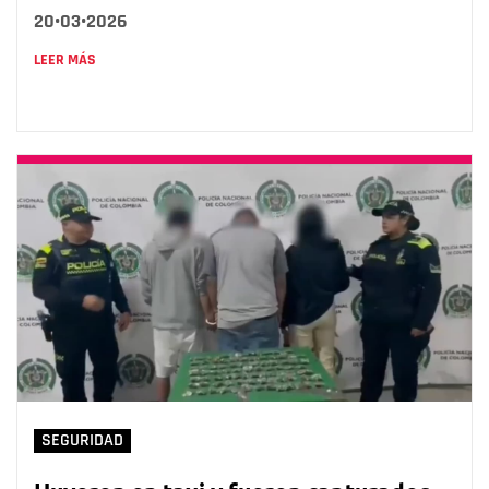
20•03•2026
LEER MÁS
SEGURIDAD