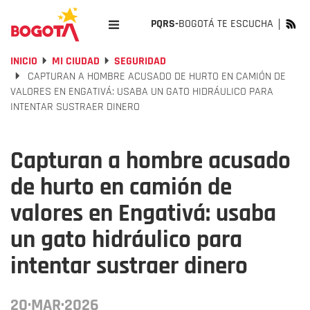
PQRS-
BOGOTÁ TE ESCUCHA
INICIO
MI CIUDAD
SEGURIDAD
CAPTURAN A HOMBRE ACUSADO DE HURTO EN CAMIÓN DE
VALORES EN ENGATIVÁ: USABA UN GATO HIDRÁULICO PARA
INTENTAR SUSTRAER DINERO
Capturan a hombre acusado
de hurto en camión de
valores en Engativá: usaba
un gato hidráulico para
intentar sustraer dinero
20·MAR·2026