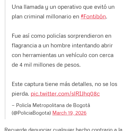
Una llamada y un operativo que evitó un
plan criminal millonario en
#Fontibón
.
Fue así como policías sorprendieron en
flagrancia a un hombre intentando abrir
con herramientas un vehículo con cerca
de 4 mil millones de pesos.
Este captura tiene más detalles, no se los
pierda.
pic.twitter.com/slRIJhq08c
— Policía Metropolitana de Bogotá
(@PoliciaBogota)
March 19, 2026
Recuerde denunciar cualquier hecho contrario a la