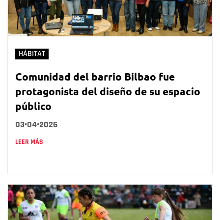
HÁBITAT
Comunidad del barrio Bilbao fue
protagonista del diseño de su espacio
público
03•04•2026
LEER MÁS