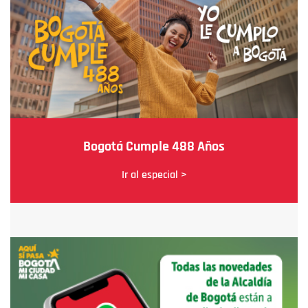
Bogotá Cumple 488 Años
Ir al especial >