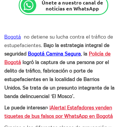
Únete a nuestro canal de
noticias en WhatsApp
Bogotá
no detiene su lucha contra el tráfico de
estupefacientes.
Bajo la estrategia integral de
seguridad
Bogotá Camina Segura
, la
Policía de
Bogotá
logró la captura de una persona por el
delito de tráfico, fabricación o porte de
estupefacientes en la localidad de Barrios
Unidos. Se trata de un presunto integrante de la
banda delincuencial ‘El Mosco’.
Le puede interesar:
¡Alerta! Estafadores venden
tiquetes de bus falsos por WhatsApp en Bogotá