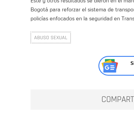
Este y otros resultados se dieron en el mar
Bogotá para reforzar el sistema de transpo
policías enfocados en la seguridad en Trans
ABUSO SEXUAL
S
COMPART