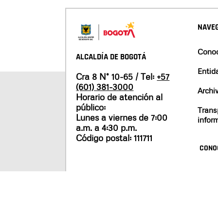
NAVEG
Conoc
ALCALDÍA DE BOGOTÁ
Entid
Cra 8 N° 10-65 / Tel:
+57
(601) 381-3000
Archi
Horario de atención al
público:
Trans
Lunes a viernes de 7:00
infor
a.m. a 4:30 p.m.
Código postal: 111711
CONO
Mapa del sitio
Políticas de privacidad
Tér