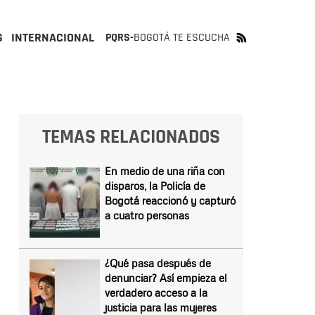
S
INTERNACIONAL
PQRS-
BOGOTÁ TE ESCUCHA
TEMAS RELACIONADOS
En medio de una riña con
disparos, la Policía de
Bogotá reaccionó y capturó
a cuatro personas
¿Qué pasa después de
denunciar? Así empieza el
verdadero acceso a la
justicia para las mujeres