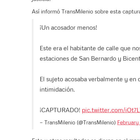
Así informó TransMilenio sobre esta captura
¡Un acosador menos!
Este era el habitante de calle que no
estaciones de San Bernardo y Bicent
El sujeto acosaba verbalmente y en
intimidación.
¡CAPTURADO!
pic.twitter.com/iOt
— TransMilenio (@TransMilenio)
February 