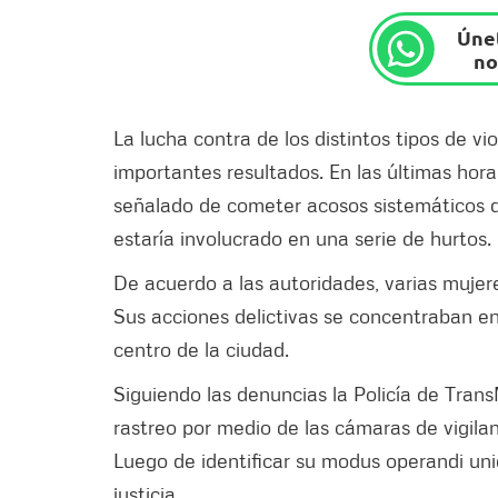
Únet
no
La lucha contra de los distintos tipos de vi
importantes resultados. En las últimas hor
señalado de cometer acosos sistemáticos d
estaría involucrado en una serie de hurtos.
De acuerdo a las autoridades, varias muje
Sus acciones delictivas se concentraban en
centro de la ciudad.
Siguiendo las denuncias la Policía de Tran
rastreo por medio de las cámaras de vigila
Luego de identificar su modus operandi uni
justicia.