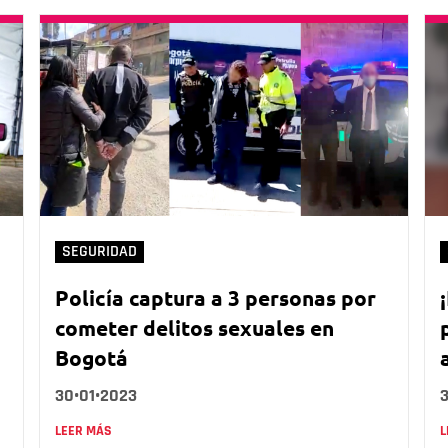
SEGURIDAD
Policía captura a 3 personas por
cometer delitos sexuales en
Bogotá
30•01•2023
LEER MÁS
L