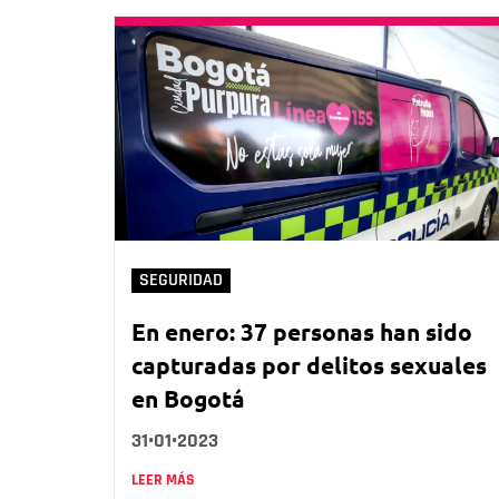
SEGURIDAD
En enero: 37 personas han sido
capturadas por delitos sexuales
en Bogotá
31•01•2023
LEER MÁS