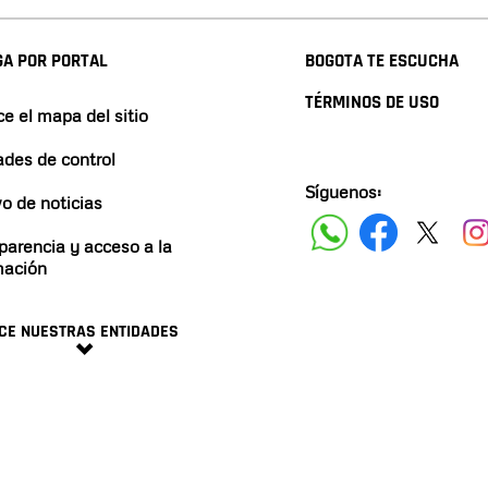
A POR PORTAL
BOGOTA TE ESCUCHA
TÉRMINOS DE USO
e el mapa del sitio
ades de control
Síguenos:
vo de noticias
parencia y acceso a la
mación
CE NUESTRAS ENTIDADES
minos y condiciones
2024 ALCALDÍA DE BOGO