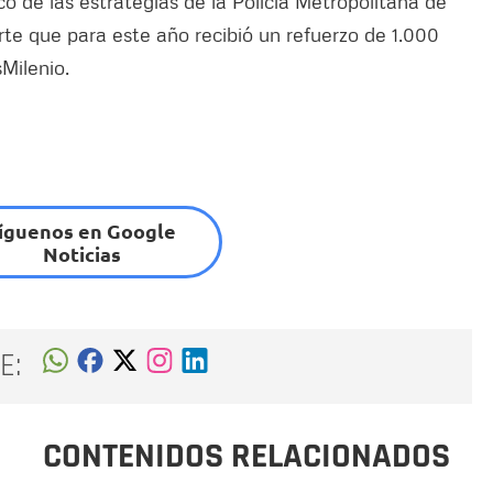
co de las estrategias de la Policía Metropolitana de
rte que para este año recibió un refuerzo de 1.000
Milenio.
íguenos en Google
Noticias
E:
CONTENIDOS RELACIONADOS