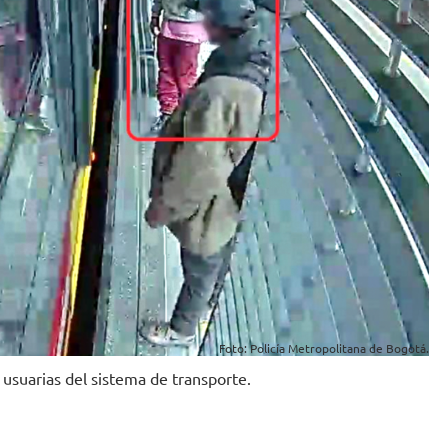
Foto: Policía Metropolitana de Bogotá.
usuarias del sistema de transporte.