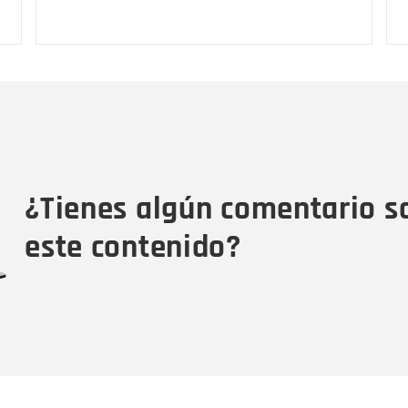
Nombre
C
Nombre
Tipo de comentario
M
¿Tienes algún comentario s
este contenido?