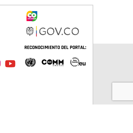
RECONOCIMIENTO DEL PORTAL:
TÁ D.C. TODOS LOS DERECHOS RESERVADOS