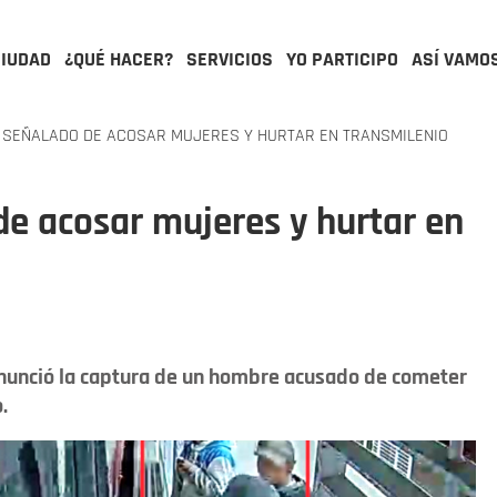
CIUDAD
¿QUÉ HACER?
SERVICIOS
YO PARTICIPO
ASÍ VAMO
SEÑALADO DE ACOSAR MUJERES Y HURTAR EN TRANSMILENIO
e acosar mujeres y hurtar en
 anunció la captura de un hombre acusado de cometer
.