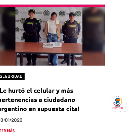
SEGURIDAD
¡Le hurtó el celular y más
pertenencias a ciudadano
argentino en supuesta cita!
30•01•2023
EER MÁS