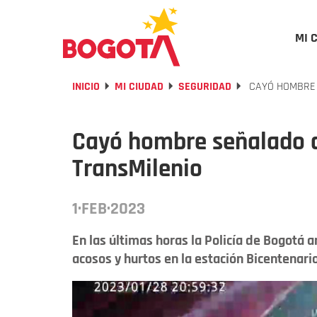
MI 
INICIO
MI CIUDAD
SEGURIDAD
CAYÓ HOMBRE 
Cayó hombre señalado d
TransMilenio
1·FEB·2023
En las últimas horas la Policía de Bogotá
acosos y hurtos en la estación Bicentenario