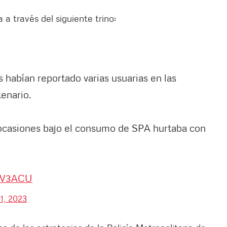
 a través del siguiente trino:
s habían reportado varias usuarias en las
enario.
 ocasiones bajo el consumo de SPA hurtaba con
7LV3ACU
1, 2023