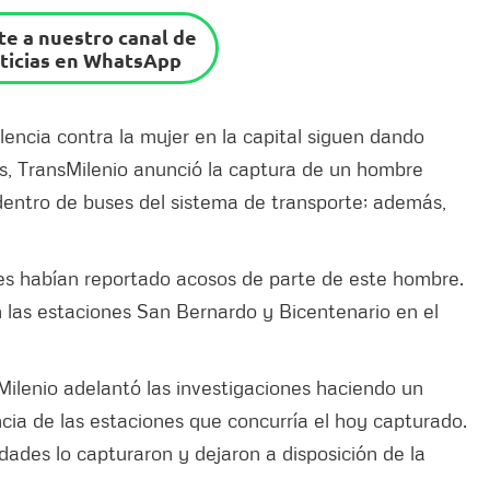
e a nuestro canal de
ticias en WhatsApp
olencia contra la mujer en la capital siguen dando
as, TransMilenio anunció la captura de un hombre
entro de buses del sistema de transporte; además,
res habían reportado acosos de parte de este hombre.
 las estaciones San Bernardo y Bicentenario en el
sMilenio adelantó las investigaciones haciendo un
ncia de las estaciones que concurría el hoy capturado.
dades lo capturaron y dejaron a disposición de la