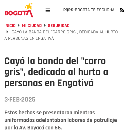
PQRS-
BOGOTÁ TE ESCUCHA
INICIO
MI CIUDAD
SEGURIDAD
CAYÓ LA BANDA DEL "CARRO GRIS", DEDICADA AL HURTO
A PERSONAS EN ENGATIVÁ
Cayó la banda del "carro
gris", dedicada al hurto a
personas en Engativá
3·FEB·2025
Estos hechos se presentaron mientras
uniformados adelantaban labores de patrullaje
por la Av. Boyacá con 66.