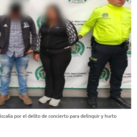
Foto: Policía de Bogotá
scalía por el delito de concierto para delinquir y hurto