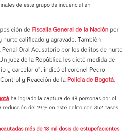
minales de este grupo delincuencial en
sposición de
Fiscalía General de la Nación
por
 y hurto calificado y agravado. También
Penal Oral Acusatorio por los delitos de hurto
 Un juez de la República les dictó medida de
o y carcelario", indicó el coronel Pedro
Control y Reacción de la
Policía de Bogotá
.
gotá
ha logrado la captura de 48 personas por el
a reducción del 19 % en este delito con 352 casos
incautadas más de 18 mil dosis de estupefacientes