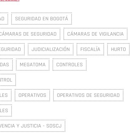
AD
SEGURIDAD EN BOGOTÁ
CÁMARAS DE SEGURIDAD
CÁMARAS DE VIGILANCIA
EGURIDAD
JUDICIALIZACIÓN
FISCALÍA
HURTO
DAS
MEGATOMA
CONTROLES
NTROL
LES
OPERATIVOS
OPERATIVOS DE SEGURIDAD
LES
VENCIA Y JUSTICIA - SDSCJ