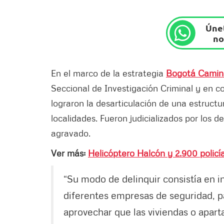
Únet
no
En el marco de la estrategia
Bogotá Camin
Seccional de Investigación Criminal y en c
lograron la desarticulación de una estructu
localidades. Fueron judicializados por los de
agravado.
Ver más:
Helicóptero Halcón y 2.900 polic
“Su modo de delinquir consistía en i
diferentes empresas de seguridad, pa
aprovechar que las viviendas o apar