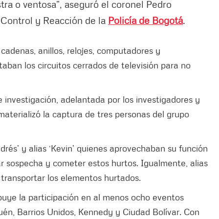
tra o ventosa”, aseguró el coronel Pedro
Control y Reacción de la
Policía de Bogotá
.
adenas, anillos, relojes, computadores y
aban los circuitos cerrados de televisión para no
 investigación, adelantada por los investigadores y
e materializó la captura de tres personas del grupo
drés’ y alias ‘Kevin’ quienes aprovechaban su función
 sospecha y cometer estos hurtos. Igualmente, alias
 transportar los elementos hurtados.
ibuye la participación en al menos ocho eventos
quén, Barrios Unidos, Kennedy y Ciudad Bolívar. Con