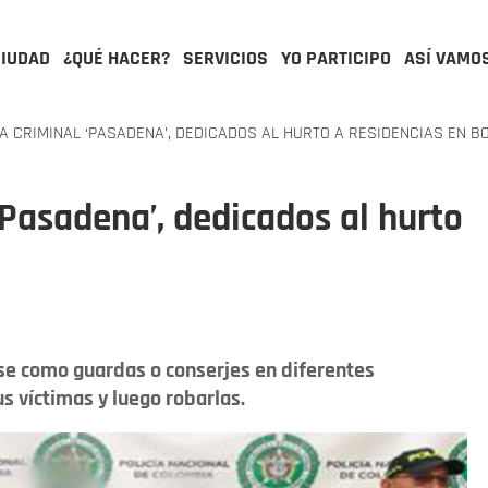
CIUDAD
¿QUÉ HACER?
SERVICIOS
YO PARTICIPO
ASÍ VAMO
 CRIMINAL ‘PASADENA’, DEDICADOS AL HURTO A RESIDENCIAS EN B
‘Pasadena’, dedicados al hurto
rse como guardas o conserjes en diferentes
s víctimas y luego robarlas.