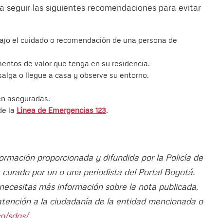
 a seguir las siguientes recomendaciones para evitar
 bajo el cuidado o recomendación de una persona de
entos de valor que tenga en su residencia.
salga o llegue a casa y observe su entorno.
en aseguradas.
de la
Línea de Emergencias 123
.
formación proporcionada y difundida por la Policía de
ue curado por un o una periodista del Portal Bogotá.
 necesitas más información sobre la nota publicada,
atención a la ciudadanía de la entidad mencionada o
o/sdqs/.