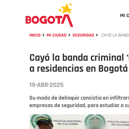
MI 
INICIO
MI CIUDAD
SEGURIDAD
CAYÓ LA BANDA
Cayó la banda criminal 
a residencias en Bogotá
19·ABR·2025
Su modo de delinquir consistía en infiltra
empresas de seguridad, para estudiar a su