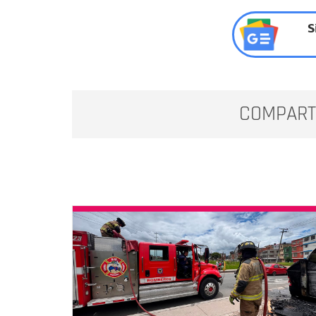
S
COMPART