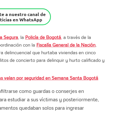
e a nuestro canal de
ticias en WhatsApp
a Segura
, la
Policía de Bogotá
,
a través de la
oordinación con la
Fiscalía General de la Nación
,
ra delincuencial que hurtaba viviendas en cinco
litos de concierto para delinquir y hurto calificado y
ías velan por seguridad en Semana Santa Bogotá
nfiltrarse como guardas o conserjes en
ra estudiar a sus víctimas y posteriormente,
tamentos quedaban solos para ingresar