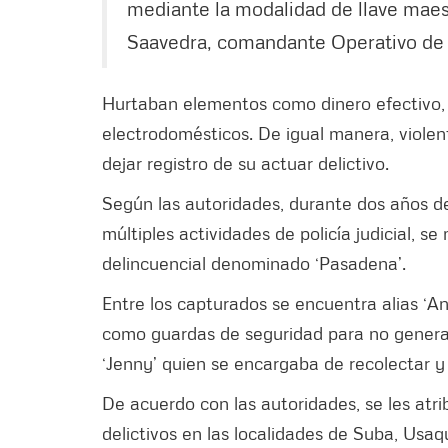
mediante la modalidad de llave maes
Saavedra, comandante Operativo de 
Hurtaban elementos como dinero efectivo, c
electrodomésticos. De igual manera, violent
dejar registro de su actuar delictivo.
Según las autoridades, durante dos años de
múltiples actividades de policía judicial, s
delincuencial denominado ‘Pasadena’.
Entre los capturados se encuentra alias ‘An
como guardas de seguridad para no generar
‘Jenny’ quien se encargaba de recolectar y
De acuerdo con las autoridades, se les atr
delictivos en las localidades de Suba, Usa