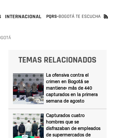
S
INTERNACIONAL
PQRS-
BOGOTÁ TE ESCUCHA
OGOTÁ
TEMAS RELACIONADOS
La ofensiva contra el
crimen en Bogotá se
mantiene: más de 440
capturados en la primera
semana de agosto
Capturados cuatro
hombres que se
disfrazaban de empleados
de supermercados de