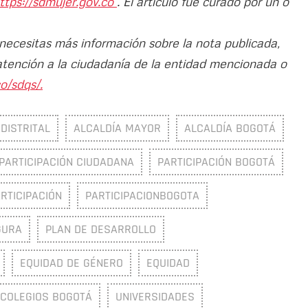
ttps://sdmujer.gov.co
. El artículo fue curado por un o
 necesitas más información sobre la nota publicada,
atención a la ciudadanía de la entidad mencionada o
o/sdqs/.
DISTRITAL
ALCALDÍA MAYOR
ALCALDÍA BOGOTÁ
PARTICIPACIÓN CIUDADANA
PARTICIPACIÓN BOGOTÁ
RTICIPACIÓN
PARTICIPACIONBOGOTA
GURA
PLAN DE DESARROLLO
EQUIDAD DE GÉNERO
EQUIDAD
COLEGIOS BOGOTÁ
UNIVERSIDADES