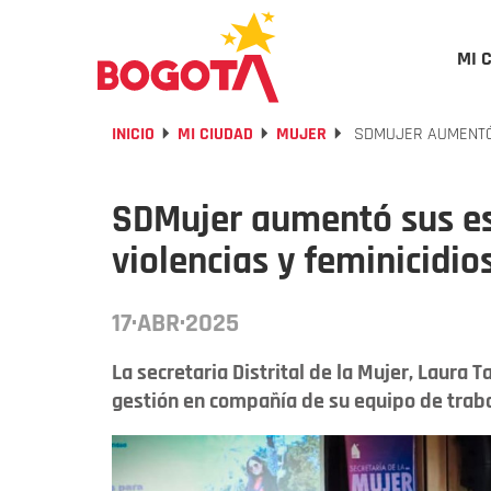
MI 
INICIO
MI CIUDAD
MUJER
SDMUJER AUMENTÓ 
SDMujer aumentó sus es
violencias y feminicidio
17·ABR·2025
La secretaria Distrital de la Mujer, Laura 
gestión en compañía de su equipo de traba