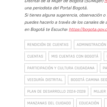
Distrital de la Mujer de Bogotá (SDMujer)
h
una periodista del Portal Bogotá.
Si tienes alguna sugerencia, observación o
puedes hacerlo a través de los canales de 
en Bogotá te Escucha:
https://bogota.gov.c
RENDICIÓN DE CUENTAS
ADMINISTRACIÓN 
CUENTAS
MIS CUENTAS CON BOGOTÁ
PARTICIPACIÓN Y CULTURA CIUDADANA
PA
VEEDURÍA DISTRITAL
BOGOTÁ CAMINA SE
PLAN DE DESARROLLO 2024-2028
MUJER
MANZANAS DEL CUIDADO
EDUCACIÓN