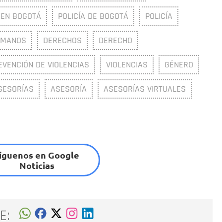
 EN BOGOTÁ
POLICÍA DE BOGOTÁ
POLICÍA
UMANOS
DERECHOS
DERECHO
EVENCIÓN DE VIOLENCIAS
VIOLENCIAS
GÉNERO
SESORÍAS
ASESORÍA
ASESORÍAS VIRTUALES
íguenos en Google
Noticias
E: