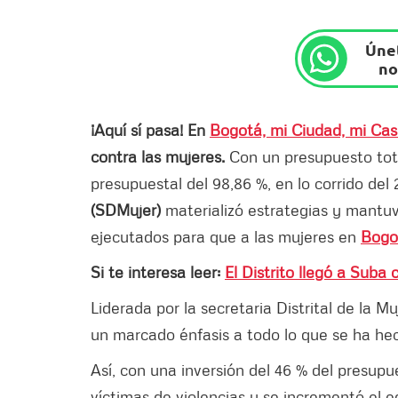
Únet
no
¡Aquí sí pasa! En
Bogotá, mi Ciudad, mi Ca
contra las mujeres.
Con un presupuesto tot
presupuestal del 98,86 %, en lo corrido del
(SDMujer)
materializó estrategias y mantuv
ejecutados para que a las mujeres en
Bogo
Si te interesa leer:
El Distrito llegó a Suba
Liderada por la secretaria Distrital de la M
un marcado énfasis a todo lo que se ha hec
Así, con una inversión del 46 % del presupu
víctimas de violencias y se incrementó el 