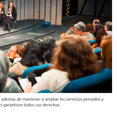
Foto: Secretaria de la Mujer
s, además de mantener y ampliar los servicios pensados y
es garanticen todos sus derechos.