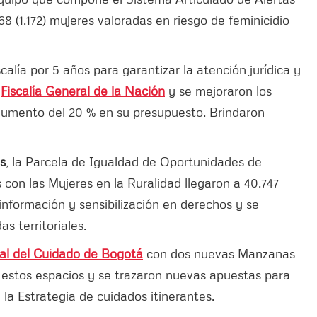
8 (1.172) mujeres valoradas en riesgo de feminicidio
calía por 5 años para garantizar la atención jurídica y
a
Fiscalía General de la Nación
y se mejoraron los
 aumento del 20 % en su presupuesto. Brindaron
s
, la Parcela de Igualdad de Oportunidades de
on las Mujeres en la Ruralidad llegaron a 40.747
información y sensibilización en derechos y se
s territoriales.
tal del Cuidado de Bogotá
con dos nuevas Manzanas
 estos espacios y se trazaron nuevas apuestas para
 la Estrategia de cuidados itinerantes.