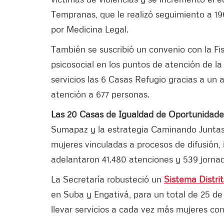
Tempranas, que le realizó seguimiento a 196
por Medicina Legal.
También se suscribió un convenio con la Fis
psicosocial en los puntos de atención de l
servicios las 6 Casas Refugio gracias a un
atención a 677 personas.
Las 20 Casas de Igualdad de Oportunidade
Sumapaz y la estrategia Caminando Juntas c
mujeres vinculadas a procesos de difusión, 
adelantaron 41.480 atenciones y 539 jornada
La Secretaría robusteció un
Sistema Distri
en Suba y Engativá, para un total de 25 de
llevar servicios a cada vez más mujeres con