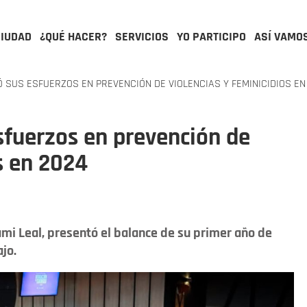
CIUDAD
¿QUÉ HACER?
SERVICIOS
YO PARTICIPO
ASÍ VAMO
SUS ESFUERZOS EN PREVENCIÓN DE VIOLENCIAS Y FEMINICIDIOS EN
fuerzos en prevención de
s en 2024
Tami Leal, presentó el balance de su primer año de
jo.