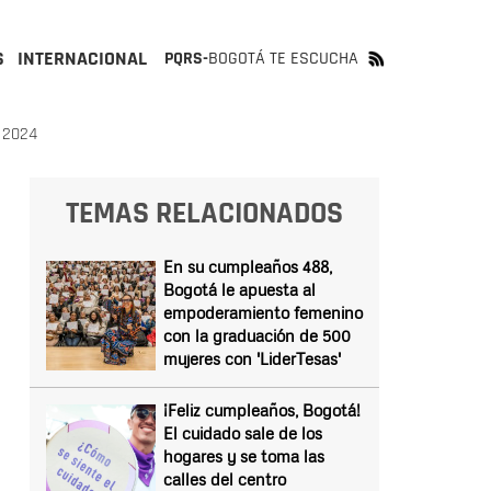
S
INTERNACIONAL
PQRS-
BOGOTÁ TE ESCUCHA
 2024
TEMAS RELACIONADOS
En su cumpleaños 488,
Bogotá le apuesta al
empoderamiento femenino
con la graduación de 500
mujeres con 'LiderTesas'
¡Feliz cumpleaños, Bogotá!
El cuidado sale de los
hogares y se toma las
calles del centro