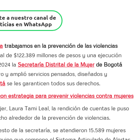
e a nuestro canal de
ticias en WhatsApp
sa
trabajamos en la prevención de las violencias
al de $122.389 millones de pesos y una ejecución
 2024 la
Secretaría Distrital de la Mujer
de Bogotá
o y amplió servicios pensados, diseñados y
tá
se les garanticen todos sus derechos.
 con estrategia para prevenir violencias contra mujeres
ujer, Laura Tami Leal, la rendición de cuentas le puso
ho alrededor de la prevención de violencias.
esto de la secretaría, se atendieron 15.589 mujeres
equipo que compone el Sistema Articulado de Alertas