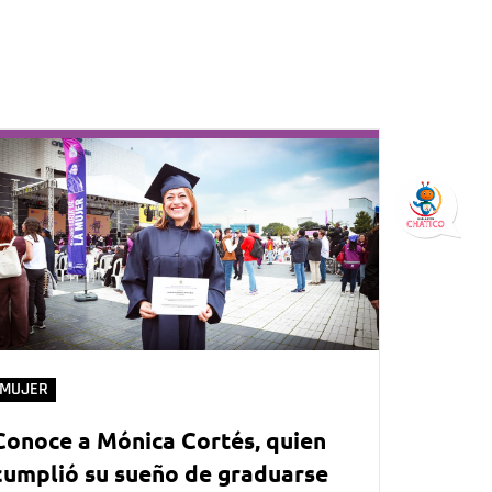
MUJER
Conoce a Mónica Cortés, quien
cumplió su sueño de graduarse