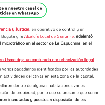
e a nuestro canal de
ticias en WhatsApp
encia y Justicia
,
en operativo de control y en
e Bogotá y la
Alcaldía Local de Santa Fe
,
adelantó
l microtráfico en el sector de La Capuchina, en el
 en Usme deja un capturado por urbanización ilegal
varios pagadiarios identificados por las autoridades
actividades delictivas en esta zona de la capital.
allaron dentro de algunas habitaciones varios
tación de propiedad, por lo que se presume que serían
eron incautados y puestos a disposición de las