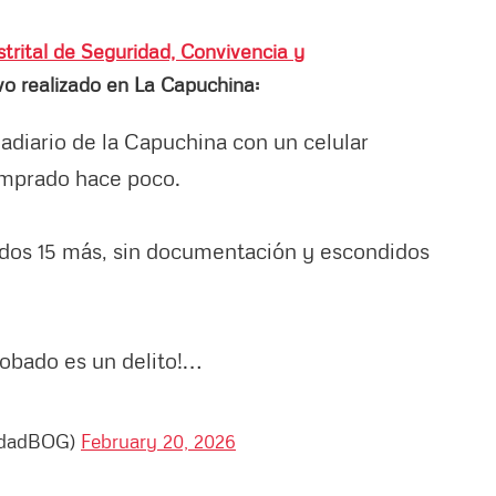
strital de Seguridad, Convivencia y
vo realizado en La Capuchina:
adiario de la Capuchina con un celular
omprado hace poco.
ados 15 más, sin documentación y escondidos
obado es un delito!…
ridadBOG)
February 20, 2026