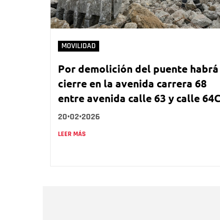
MOVILIDAD
Por demolición del puente habrá
cierre en la avenida carrera 68
entre avenida calle 63 y calle 64
20•02•2026
LEER MÁS