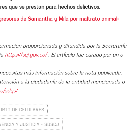
res que se prestan para hechos delictivos.
agresores de Samantha y Mila por maltrato animal;
formación proporcionada y difundida por la Secretaría
cia
https://scj.gov.co/
. El artículo fue curado por un o
 necesitas más información sobre la nota publicada,
atención a la ciudadanía de la entidad mencionada o
o/sdqs/.
URTO DE CELULARES
VENCIA Y JUSTICIA - SDSCJ