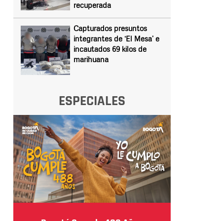
recuperada
Capturados presuntos
integrantes de ‘El Mesa’ e
incautados 69 kilos de
marihuana
ESPECIALES