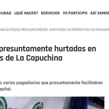
CIUDAD
¿QUÉ HACER?
SERVICIOS
YO PARTICIPO
ASÍ VAMO
 INCAUTADOS PRESUNTAMENTE HURTADOS EN OPERATIVO EN PAGADIA
s presuntamente hurtados en
os de La Capuchina
os varios pagadiarios que presuntamente facilitaban
pital.