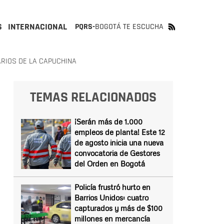
S
INTERNACIONAL
PQRS-
BOGOTÁ TE ESCUCHA
RIOS DE LA CAPUCHINA
TEMAS RELACIONADOS
¡Serán más de 1.000
empleos de planta! Este 12
de agosto inicia una nueva
convocatoria de Gestores
del Orden en Bogotá
Policía frustró hurto en
Barrios Unidos: cuatro
capturados y más de $100
millones en mercancía