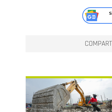
S
COMPART