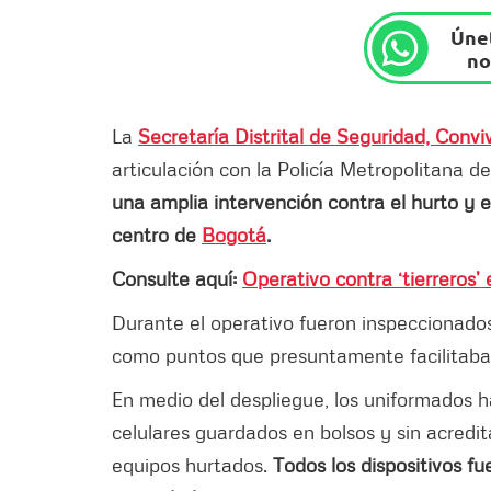
Únet
no
La
Secretaría Distrital de Seguridad, Conviv
articulación con la Policía Metropolitana d
una amplia intervención contra el hurto y e
centro de
Bogotá
.
Consulte aquí:
Operativo contra ‘tierreros’
Durante el operativo fueron inspeccionados 
como puntos que presuntamente facilitaban 
En medio del despliegue, los uniformados h
celulares guardados en bolsos y sin acredi
equipos hurtados.
Todos los dispositivos fu