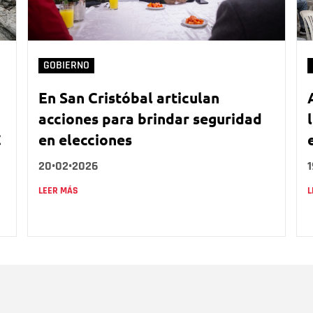
GOBIERNO
En San Cristóbal articulan
acciones para brindar seguridad
C
en elecciones
20•02•2026
LEER MÁS
L
Nombre
C
Nombre