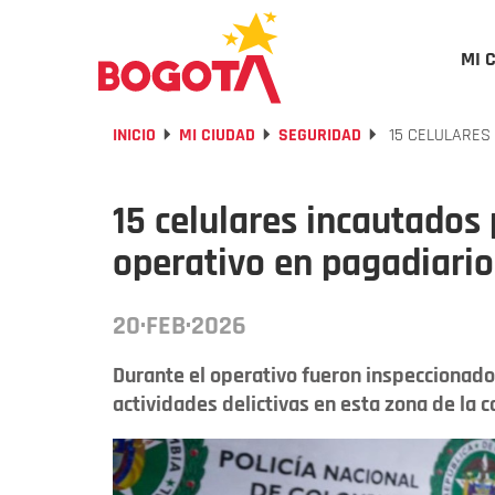
MI 
INICIO
MI CIUDAD
SEGURIDAD
15 CELULARES
15 celulares incautado
operativo en pagadiari
20·FEB·2026
Durante el operativo fueron inspeccionad
actividades delictivas en esta zona de la ca