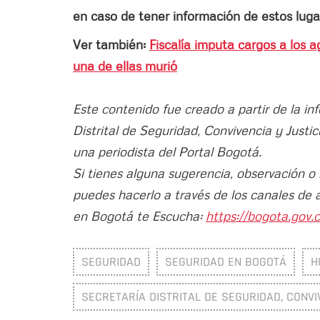
en caso de tener información de estos luga
Ver también:
Fiscalía imputa cargos a los 
una de ellas murió
Este contenido fue creado a partir de la in
Distrital de Seguridad, Convivencia y Justi
una periodista del Portal Bogotá.
Si tienes alguna sugerencia, observación o
puedes hacerlo a través de los canales de 
en Bogotá te Escucha:
https://bogota.gov.c
SEGURIDAD
SEGURIDAD EN BOGOTÁ
H
SECRETARÍA DISTRITAL DE SEGURIDAD, CONVI