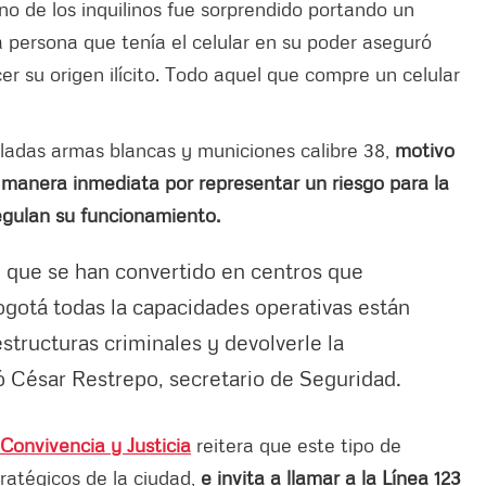
no de los inquilinos fue sorprendido portando un
a persona que tenía el celular en su poder aseguró
 su origen ilícito. Todo aquel que compre un celular
lladas armas blancas y municiones calibre 38,
motivo
e manera inmediata por representar un riesgo para la
egulan su funcionamiento.
, que se han convertido en centros que
Bogotá todas la capacidades operativas están
 estructuras criminales y devolverle la
mó César Restrepo, secretario de Seguridad.
 Convivencia y Justicia
reitera que este tipo de
ratégicos de la ciudad,
e invita a llamar a la Línea 123