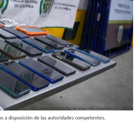
Foto: Secretaría Distrital de Seguridad, Convivencia y Justicia
os a disposición de las autoridades competentes.