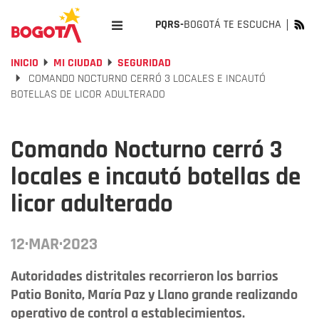
PQRS-
BOGOTÁ TE ESCUCHA
INICIO
MI CIUDAD
SEGURIDAD
COMANDO NOCTURNO CERRÓ 3 LOCALES E INCAUTÓ
BOTELLAS DE LICOR ADULTERADO
Comando Nocturno cerró 3
locales e incautó botellas de
licor adulterado
12·MAR·2023
Autoridades distritales recorrieron los barrios
Patio Bonito, María Paz y Llano grande realizando
operativo de control a establecimientos.