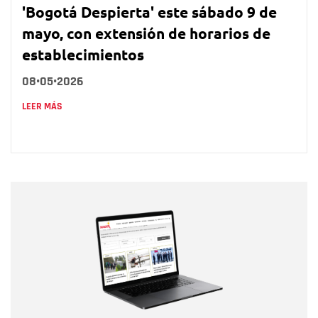
'Bogotá Despierta' este sábado 9 de
mayo, con extensión de horarios de
establecimientos
08•05•2026
LEER MÁS
Nombre
Nombre
Correo electrónico
Tipo de comentario