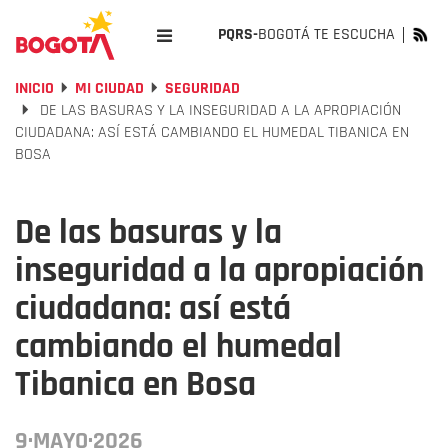
PQRS-
BOGOTÁ TE ESCUCHA
INICIO
MI CIUDAD
SEGURIDAD
DE LAS BASURAS Y LA INSEGURIDAD A LA APROPIACIÓN
CIUDADANA: ASÍ ESTÁ CAMBIANDO EL HUMEDAL TIBANICA EN
BOSA
De las basuras y la
inseguridad a la apropiación
ciudadana: así está
cambiando el humedal
Tibanica en Bosa
9·MAYO·2026