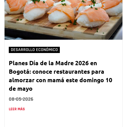
DESARROLLO ECONÓMICO
Planes Día de la Madre 2026 en
Bogotá: conoce restaurantes para
almorzar con mamá este domingo 10
de mayo
08•05•2026
LEER MÁS