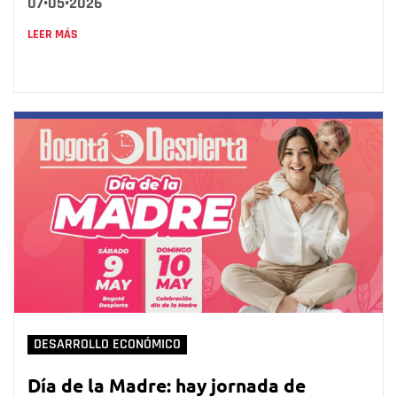
07•05•2026
LEER MÁS
DESARROLLO ECONÓMICO
Día de la Madre: hay jornada de