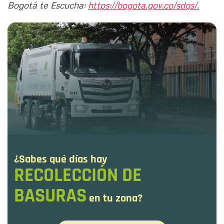
Bogotá te Escucha:
https://bogota.gov.co/sdqs/.
¿Sabes qué días hay
RECOLECCIÓN DE
BASURAS
en tu zona?