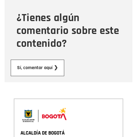
¿Tienes algún
Mensaje
comentario sobre este
contenido?
Enviar
Sí, comentar aquí ❯
ALCALDÍA DE BOGOTÁ