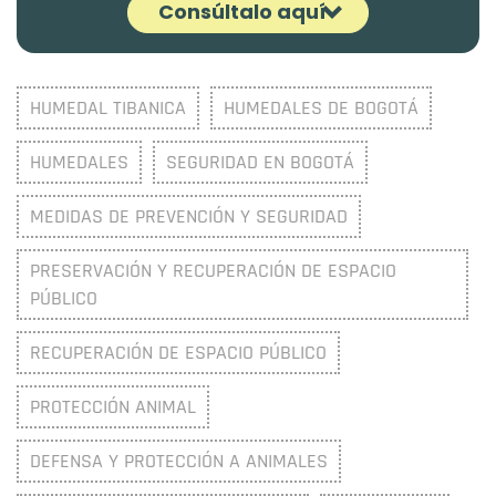
Consúltalo aquí
¡Es fácil! Ingresa la dirección y selecciona
HUMEDAL TIBANICA
HUMEDALES DE BOGOTÁ
'Esquema de recolección de basuras'
HUMEDALES
SEGURIDAD EN BOGOTÁ
MEDIDAS DE PREVENCIÓN Y SEGURIDAD
PRESERVACIÓN Y RECUPERACIÓN DE ESPACIO
PÚBLICO
RECUPERACIÓN DE ESPACIO PÚBLICO
PROTECCIÓN ANIMAL
DEFENSA Y PROTECCIÓN A ANIMALES