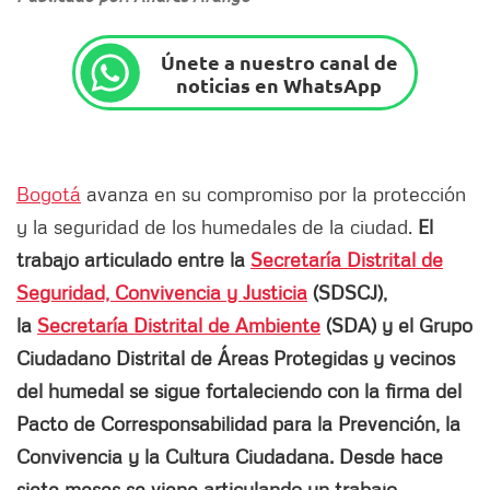
Únete a nuestro canal de
noticias en WhatsApp
Bogotá
avanza en su compromiso por la protección
y la seguridad de los humedales de la ciudad.
El
trabajo articulado entre la
Secretaría Distrital de
Seguridad, Convivencia y Justicia
(SDSCJ),
la
Secretaría Distrital de Ambiente
(SDA) y el Grupo
Ciudadano Distrital de Áreas Protegidas y vecinos
del humedal se sigue fortaleciendo con la firma del
Pacto de Corresponsabilidad para la Prevención, la
Convivencia y la Cultura Ciudadana. Desde hace
siete meses se viene articulando un trabajo