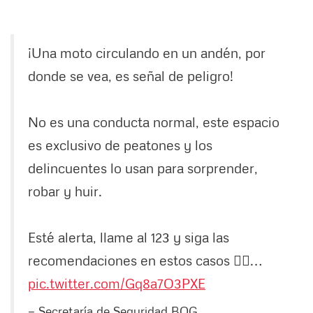
¡Una moto circulando en un andén, por
donde se vea, es señal de peligro!
No es una conducta normal, este espacio
es exclusivo de peatones y los
delincuentes lo usan para sorprender,
robar y huir.
Esté alerta, llame al 123 y siga las
recomendaciones en estos casos 👇🏻…
pic.twitter.com/Gq8a7O3PXE
— Secretaría de Seguridad BOG