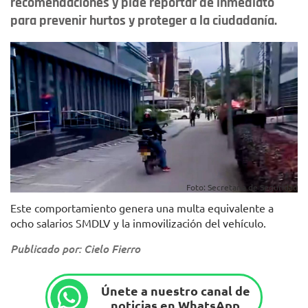
recomendaciones y pide reportar de inmediato
para prevenir hurtos y proteger a la ciudadanía.
Foto: Secretaría de Seguridad
Este comportamiento genera una multa equivalente a
ocho salarios SMDLV y la inmovilización del vehículo.
Publicado por: Cielo Fierro
Únete a nuestro canal de
noticias en WhatsApp