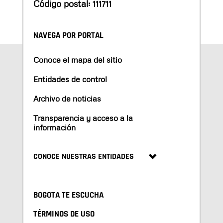
Código postal: 111711
NAVEGA POR PORTAL
Conoce el mapa del sitio
Entidades de control
Archivo de noticias
Transparencia y acceso a la
información
CONOCE NUESTRAS ENTIDADES
BOGOTA TE ESCUCHA
TÉRMINOS DE USO