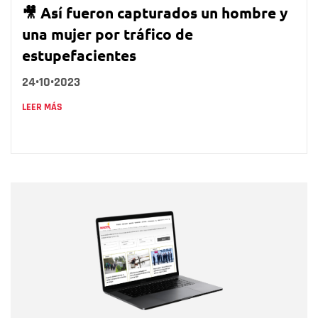
🎥 Así fueron capturados un hombre y
una mujer por tráfico de
estupefacientes
24•10•2023
LEER MÁS
Nombre
Nombre
Correo electrónico
Tipo de comentario