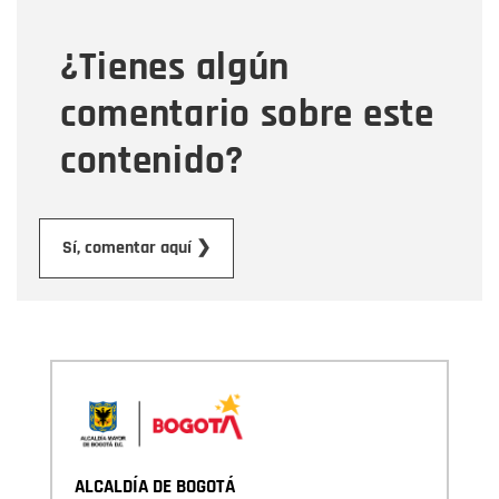
¿Tienes algún
Mensaje
comentario sobre este
contenido?
Enviar
Sí, comentar aquí ❯
ALCALDÍA DE BOGOTÁ