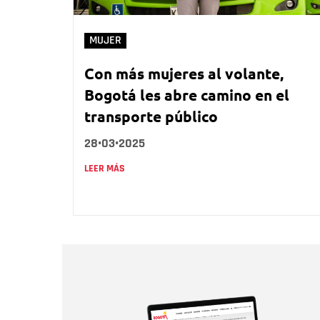
MUJER
Con más mujeres al volante,
Bogotá les abre camino en el
transporte público
28•03•2025
LEER MÁS