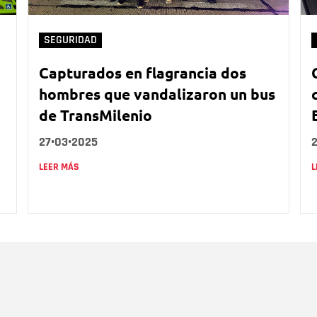
SEGURIDAD
Capturados en flagrancia dos
hombres que vandalizaron un bus
de TransMilenio
27•03•2025
LEER MÁS
L
Nombre
C
Nombre