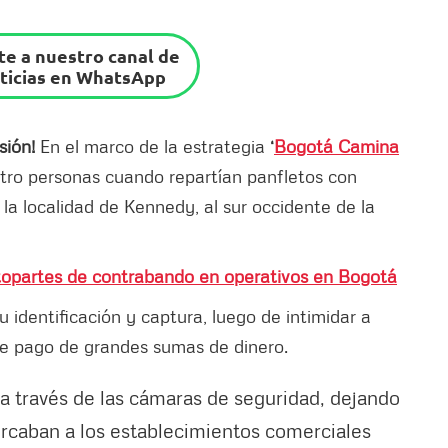
e a nuestro canal de
ticias en WhatsApp
sión!
En el marco de la estrategia
‘
Bogotá Camina
tro personas cuando repartían panfletos con
 la localidad de Kennedy, al sur occidente de la
topartes de contrabando en operativos en Bogotá
u identificación y captura, luego de intimidar a
 de pago de grandes sumas de dinero.
 a través de las cámaras de seguridad, dejando
rcaban a los establecimientos comerciales