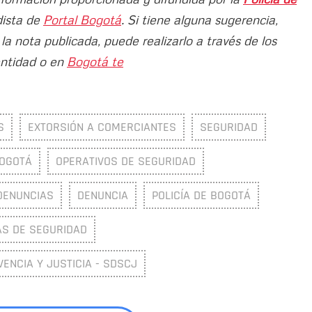
dista de
Portal Bogotá
. Si tiene alguna sugerencia,
a nota publicada, puede realizarlo a través de los
entidad o en
Bogotá te
S
EXTORSIÓN A COMERCIANTES
SEGURIDAD
BOGOTÁ
OPERATIVOS DE SEGURIDAD
DENUNCIAS
DENUNCIA
POLICÍA DE BOGOTÁ
S DE SEGURIDAD
VENCIA Y JUSTICIA - SDSCJ