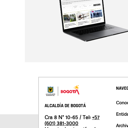
NAVEG
Conoc
ALCALDÍA DE BOGOTÁ
Entid
Cra 8 N° 10-65 / Tel:
+57
(601) 381-3000
Archi