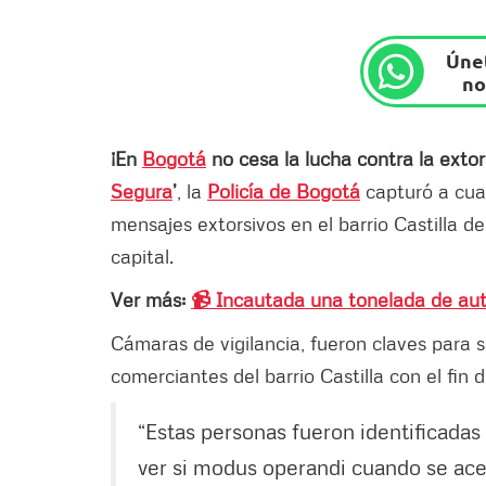
Únet
no
¡En
Bogotá
no cesa la lucha contra la extor
Segura
’
, la
Policía de Bogotá
capturó a cua
mensajes extorsivos en el barrio Castilla de
capital.
Ver más:
📹 Incautada una tonelada de au
Cámaras de vigilancia, fueron claves para s
comerciantes del barrio Castilla con el fin
“Estas personas fueron identificadas
ver si modus operandi cuando se ace