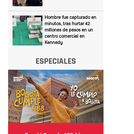
Hombre fue capturado en
minutos, tras hurtar 42
millones de pesos en un
centro comercial en
Kennedy
ESPECIALES