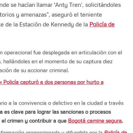
nde se hacían llamar 'Anty Tren’, solicitándoles
torios y amenazas”, aseguró el teniente
e de la Estación de Kennedy de la
Policía de
n operacional fue desplegada en articulación con el
, hallándoles en el momento de su captura diez
ación de su accionar criminal.
: Policía capturó a dos personas por hurto a
o a la convivencia o delictivo en la ciudad a través
a es clave para lograr las sanciones o procesos
 el crimen y contribuir a que
Bogotá camine segura
.
información proporcionada y difundida por la
Policía de