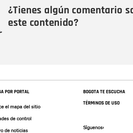
Tipo de comentario
M
¿Tienes algún comentario s
este contenido?
A POR PORTAL
BOGOTA TE ESCUCHA
TÉRMINOS DE USO
e el mapa del sitio
ades de control
Síguenos:
vo de noticias