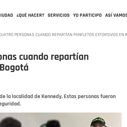
CIUDAD
¿QUÉ HACER?
SERVICIOS
YO PARTICIPO
ASÍ VAMO
UATRO PERSONAS CUANDO REPARTÍAN PANFLETOS EXTORSIVOS EN 
onas cuando repartían
 Bogotá
a de la localidad de Kennedy. Estas personas fueron
eguridad.