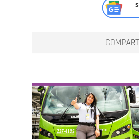
S
COMPART