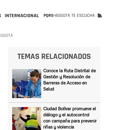
S
INTERNACIONAL
PQRS-
BOGOTÁ TE ESCUCHA
BOGOTÁ
TEMAS RELACIONADOS
Conoce la Ruta Distrital de
Gestión y Resolución de
Barreras de Acceso en
Salud
Ciudad Bolívar promueve el
diálogo y el autocontrol
con campaña para prevenir
riñas y violencia