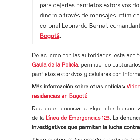
para dejarles panfletos extorsivos do
dinero a través de mensajes intimida
coronel Leonardo Bernal, comandant
Bogotá
.
De acuerdo con las autoridades, esta acció
Gaula de la Policía
,
permitiendo capturarlos
panfletos extorsivos y celulares con inform
Más información sobre otras noticias:
Video
residencias en Bogotá
Recuerde denunciar cualquier hecho contrari
de la
Línea de Emergencias 123
. La denunci
investigativos que permitan la lucha contra
*Este contenido fue creado a partir de la 