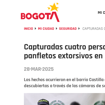
MI 
INICIO
MI CIUDAD
SEGURIDAD
CAPTURADAS C
Capturadas cuatro pers
panfletos extorsivos en
28·MAR·2025
Los hechos ocurrieron en el barrio Castill
descubiertas a través de las cámaras de s