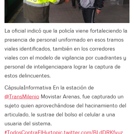
La oficial indicó que la policía viene fortaleciendo la
presencia de personal uniformado en esos tramos
viales identificados, también en los corredores
viales con el modelo de vigilancia por cuadrantes y
personal de inteligencia
para lograr la captura de
estos delincuentes.
CápsulaInformativa
En la estación de
@TransMilenio
Movistar Arenas, fue capturado un
sujeto quien aprovechándose del hacinamiento del
articulado, le sustrae del bolso el celular a una
usuaria del sistema.
#TodosContraElHurto
pic.twitter.com/BLdDRKfvuz