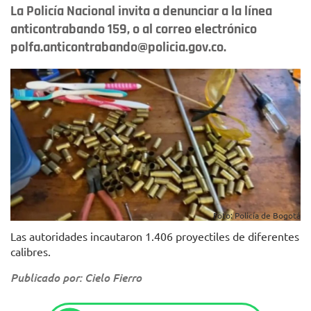
La Policía Nacional invita a denunciar a la línea
anticontrabando 159, o al correo electrónico
polfa.anticontrabando@policia.gov.co.
Foto: Policía de Bogotá
Las autoridades incautaron 1.406 proyectiles de diferentes
calibres.
Publicado por: Cielo Fierro