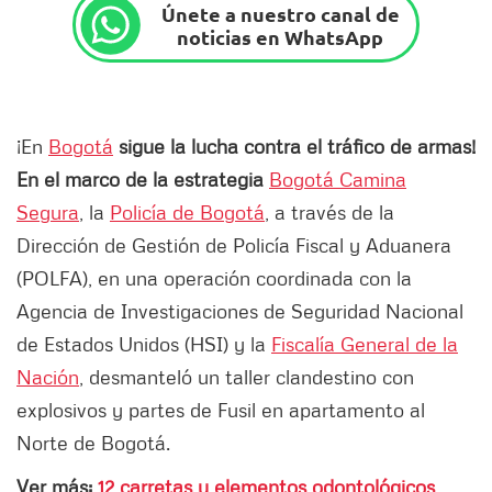
Únete a nuestro canal de
noticias en WhatsApp
¡En
Bogotá
sigue la lucha contra el tráfico de armas!
En el marco de la estrategia
Bogotá Camina
Segura
, la
Policía de Bogotá
, a través de la
Dirección de Gestión de Policía Fiscal y Aduanera
(POLFA), en una operación coordinada con la
Agencia de Investigaciones de Seguridad Nacional
de Estados Unidos (HSI) y la
Fiscalía General de la
Nación
, desmanteló un taller clandestino con
explosivos y partes de Fusil en apartamento al
Norte de Bogotá.
Ver más:
12 carretas y elementos odontológicos