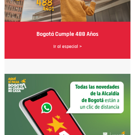
Bogotá Cumple 488 Años
Ir al especial >