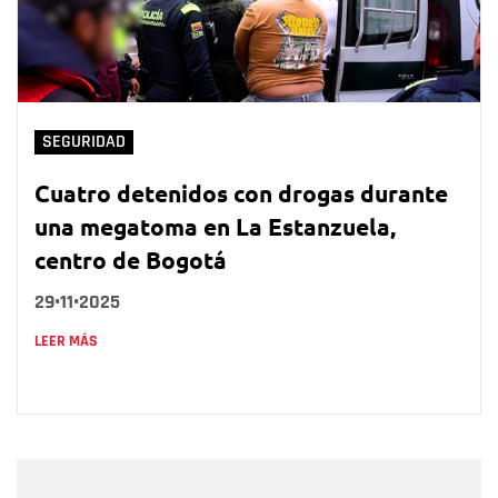
SEGURIDAD
Cuatro detenidos con drogas durante
una megatoma en La Estanzuela,
centro de Bogotá
29•11•2025
LEER MÁS
Nombre