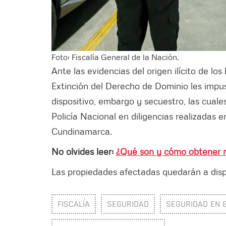
Foto: Fiscalía General de la Nación.
Ante las evidencias del origen ilícito de los
Extinción del Derecho de Dominio les impu
dispositivo, embargo y secuestro, las cuales
Policía Nacional en diligencias realizadas 
Cundinamarca.
No olvides leer:
¿Qué son y cómo obtener m
Las propiedades afectadas quedarán a dispo
FISCALÍA
SEGURIDAD
SEGURIDAD EN 