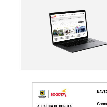
NAVEG
Conoc
ALCALDÍA DE BOGOTÁ