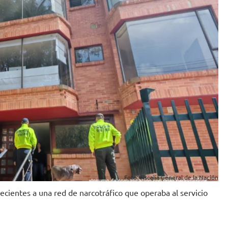
Foto: Fiscalía General de la Nación
ecientes a una red de narcotráfico que operaba al servicio