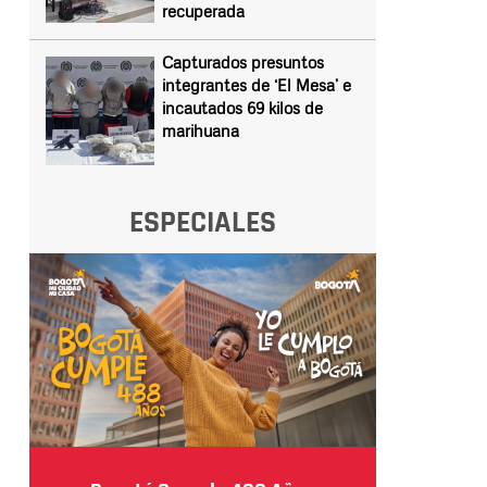
recuperada
Capturados presuntos
integrantes de ‘El Mesa’ e
incautados 69 kilos de
marihuana
ESPECIALES