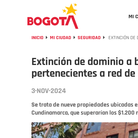
MI 
INICIO
MI CIUDAD
SEGURIDAD
EXTINCIÓN DE 
Extinción de dominio a 
pertenecientes a red de
3·NOV·2024
Se trata de nueve propiedades ubicadas e
Cundinamarca, que superarían los $1.200 m