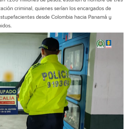
zación criminal, quienes serían los encargados de
 estupefacientes desde Colombia hacia Panamá y
nidos.