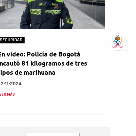
SEGURIDAD
En video: Policía de Bogotá
incautó 81 kilogramos de tres
tipos de marihuana
2•11•2024
EER MÁS