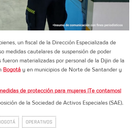
 bienes, un fiscal de la Dirección Especializada de
so medidas cautelares de suspensión de poder
 fueron materializadas por personal de la Dijin de la
en
Bogotá
y en municipios de Norte de Santander y
edidas de protección para mujeres ¡Te contamos!
sición de la Sociedad de Activos Especiales (SAE).
BOGOTÁ
OPERATIVOS