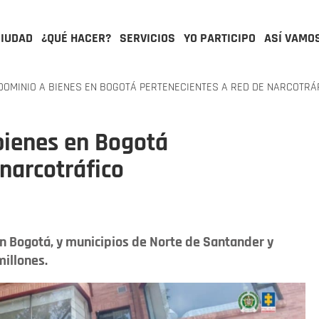
CIUDAD
¿QUÉ HACER?
SERVICIOS
YO PARTICIPO
ASÍ VAMO
DOMINIO A BIENES EN BOGOTÁ PERTENECIENTES A RED DE NARCOTRÁ
bienes en Bogotá
 narcotráfico
n Bogotá, y municipios de Norte de Santander y
illones.