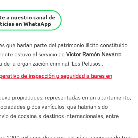
e a nuestro canal de
ticias en WhatsApp
s que harían parte del patrimonio ilícito constituido
mente estuvo al servicio de
Víctor Ramón Navarro
a de la organización criminal ‘Los Pelusos’.
erativo de inspección y seguridad a bares en
nueve propiedades, representadas en un apartamento,
sociedades y dos vehículos, que habrían sido
vío de cocaína a destinos internacionales, entre
n 1.200 millones de pesos, estarían a nombre de tres