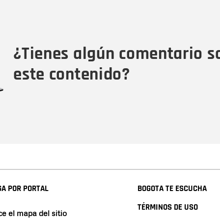
Nombre
C
Nombre
Tipo de comentario
M
¿Tienes algún comentario s
este contenido?
A POR PORTAL
BOGOTA TE ESCUCHA
TÉRMINOS DE USO
e el mapa del sitio