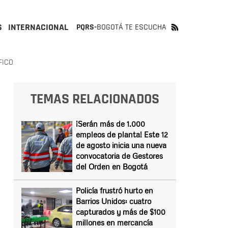
S
INTERNACIONAL
PQRS-
BOGOTÁ TE ESCUCHA
FICO
TEMAS RELACIONADOS
¡Serán más de 1.000
empleos de planta! Este 12
de agosto inicia una nueva
convocatoria de Gestores
del Orden en Bogotá
Policía frustró hurto en
Barrios Unidos: cuatro
capturados y más de $100
millones en mercancía