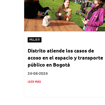
MUJER
Distrito atiende los casos de
acoso en el espacio y transporte
público en Bogotá
24•06•2024
LEER MÁS