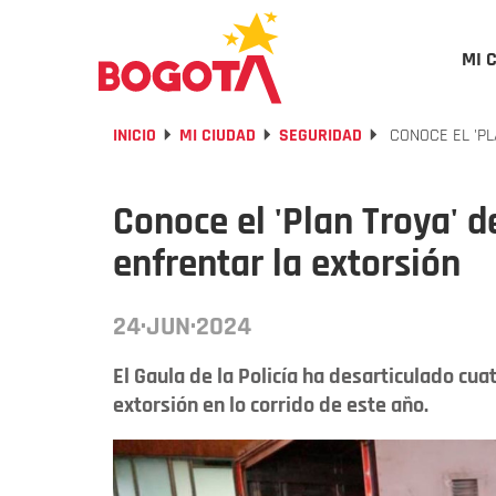
MI 
INICIO
MI CIUDAD
SEGURIDAD
CONOCE EL 'PL
Conoce el 'Plan Troya' d
enfrentar la extorsión
24·JUN·2024
El Gaula de la Policía ha desarticulado cua
extorsión en lo corrido de este año.