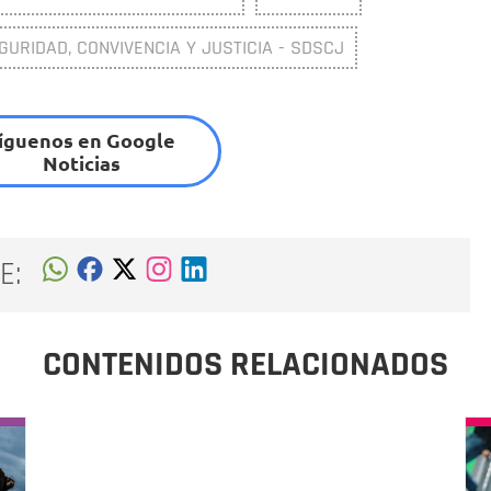
GURIDAD, CONVIVENCIA Y JUSTICIA - SDSCJ
íguenos en Google
Noticias
E:
CONTENIDOS RELACIONADOS