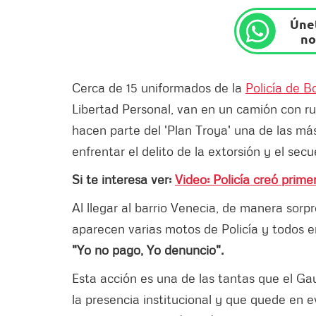
Únet
no
Cerca de 15 uniformados de la
Policía de B
Libertad Personal, van en un camión con ru
hacen parte del 'Plan Troya' una de las má
enfrentar el delito de la extorsión y el secu
Si te interesa ver:
Video: Policía creó prim
Al llegar al barrio Venecia, de manera sorp
aparecen varias motos de Policía y todos 
"Yo no pago, Yo denuncio".
Esta acción es una de las tantas que el Gau
la presencia institucional y que quede en ev