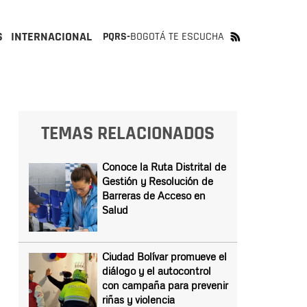
S
INTERNACIONAL
PQRS-
BOGOTÁ TE ESCUCHA
N
TEMAS RELACIONADOS
Conoce la Ruta Distrital de
Gestión y Resolución de
Barreras de Acceso en
Salud
Ciudad Bolívar promueve el
diálogo y el autocontrol
con campaña para prevenir
riñas y violencia