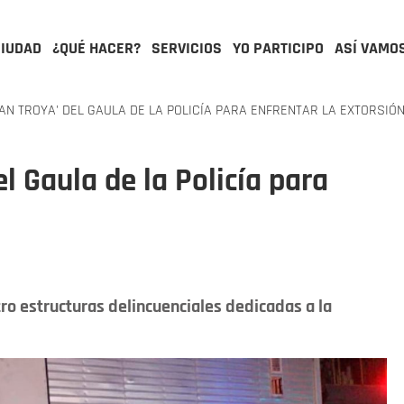
CIUDAD
¿QUÉ HACER?
SERVICIOS
YO PARTICIPO
ASÍ VAMO
AN TROYA' DEL GAULA DE LA POLICÍA PARA ENFRENTAR LA EXTORSIÓ
el Gaula de la Policía para
tro estructuras delincuenciales dedicadas a la