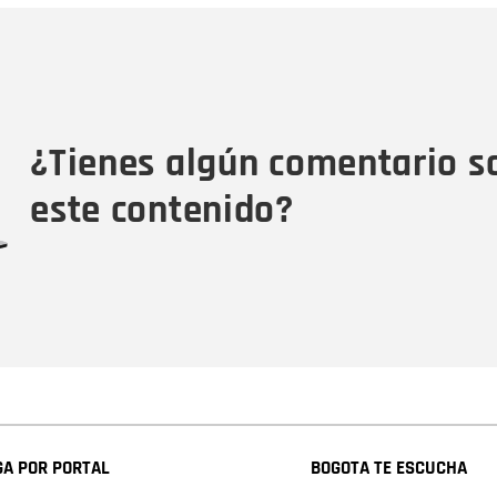
Nombre
C
Nombre
Tipo de comentario
M
¿Tienes algún comentario s
este contenido?
A POR PORTAL
BOGOTA TE ESCUCHA