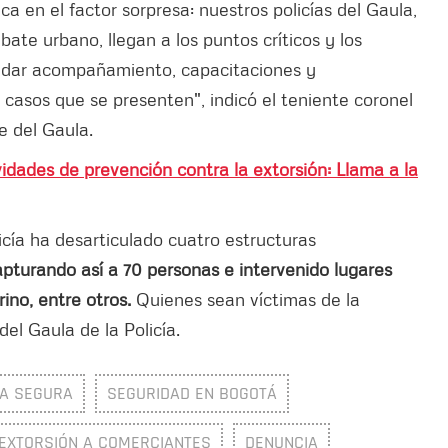
ca en el factor sorpresa: nuestros policías del Gaula,
ate urbano, llegan a los puntos críticos y los
rindar acompañamiento, capacitaciones y
s casos que se presenten", indicó el teniente coronel
e del Gaula.
idades de prevención contra la extorsión: Llama a la
licía ha desarticulado cuatro estructuras
apturando así a 70 personas e intervenido lugares
ino, entre otros.
Quienes sean víctimas de la
el Gaula de la Policía.
A SEGURA
SEGURIDAD EN BOGOTÁ
EXTORSIÓN A COMERCIANTES
DENUNCIA