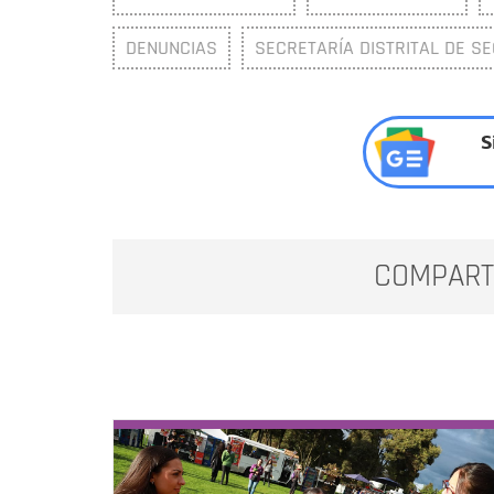
DENUNCIAS
SECRETARÍA DISTRITAL DE SE
S
COMPART