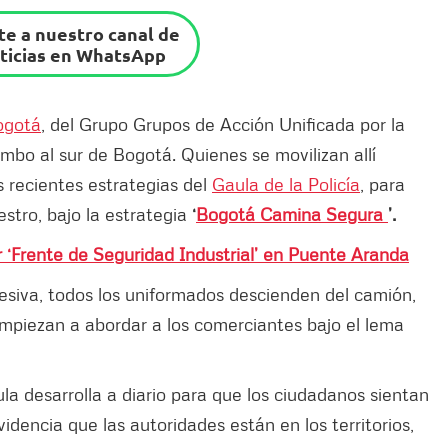
e a nuestro canal de
ticias en WhatsApp
ogotá
, del Grupo Grupos de Acción Unificada por la
mbo al sur de Bogotá. Quienes se movilizan allí
s recientes estrategias del
Gaula de la Policía
, para
estro, bajo la estrategia
‘
Bogotá Camina Segura
’.
er ‘Frente de Seguridad Industrial’ en Puente Aranda
resiva, todos los uniformados descienden del camión,
empiezan a abordar a los comerciantes bajo el lema
la desarrolla a diario para que los ciudadanos sientan
idencia que las autoridades están en los territorios,