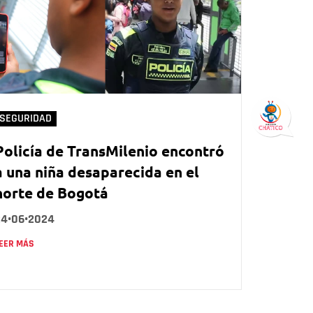
SEGURIDAD
Policía de TransMilenio encontró
a una niña desaparecida en el
norte de Bogotá
24•06•2024
EER MÁS