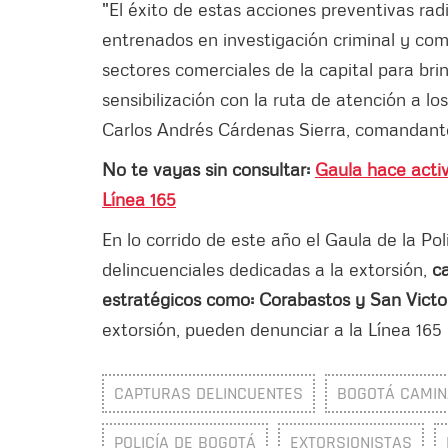
"El éxito de estas acciones preventivas radi
entrenados en investigación criminal y comb
sectores comerciales de la capital para b
sensibilización con la ruta de atención a lo
Carlos Andrés Cárdenas Sierra, comandant
No te vayas sin consultar:
Gaula hace activ
Línea 165
En lo corrido de este año el Gaula de la Po
delincuenciales dedicadas a la extorsión,
c
estratégicos como: Corabastos y San Victor
extorsión, pueden denunciar a la Línea 165 d
CAPTURAS DELINCUENTES
BOGOTÁ CAMIN
POLICÍA DE BOGOTÁ
EXTORSIONISTAS