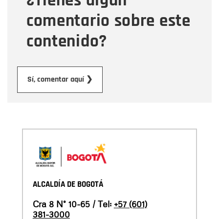
¿Tienes algún
comentario sobre este
contenido?
Enviar
Sí, comentar aquí ❯
ALCALDÍA DE BOGOTÁ
Cra 8 N° 10-65 / Tel:
+57 (601)
381-3000