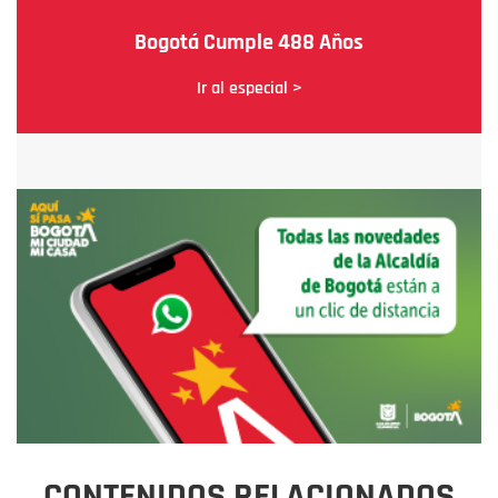
Bogotá Cumple 488 Años
Ir al especial >
CONTENIDOS RELACIONADOS