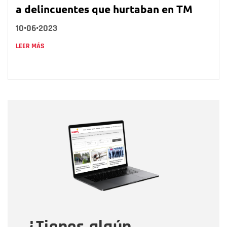
a delincuentes que hurtaban en TM
10•06•2023
LEER MÁS
Nombre
Nombre
Correo electrónico
Tipo de comentario
Mensaje