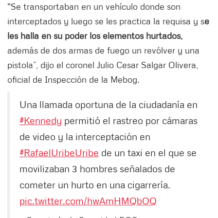
"Se transportaban en un vehículo donde son
interceptados y luego se les practica la requisa y s
e
les halla en su poder los elementos hurtados,
además de dos armas de fuego un revólver y una
pistola”, dijo el coronel Julio Cesar Salgar Olivera,
oficial de Inspección de la Mebog.
Una llamada oportuna de la ciudadanía en
#Kennedy
permitió el rastreo por cámaras
de video y la interceptación en
#RafaelUribeUribe
de un taxi en el que se
movilizaban 3 hombres señalados de
cometer un hurto en una cigarrería.
pic.twitter.com/hwAmHMQbOQ