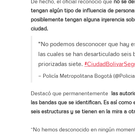
De hecho, el oficial reconoció que
no se des
tengan algún tipo de influencia de persona
posiblemente tengan alguna injerencia sobre
ciudad.
"No podemos desconocer que hay est
las cuales se han desarticulado seis
priorizadas siete.
#CiudadBolivarSeg
— Policía Metropolitana Bogotá (@Polic
Destacó que permanentemente
las autor
las bandas que se identifican. Es así como 
seis estructuras y se tienen en la mira a otr
“No hemos desconocido en ningún momento 