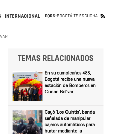
S
INTERNACIONAL
PQRS-
BOGOTÁ TE ESCUCHA
ÍVAR
TEMAS RELACIONADOS
En su cumpleaños 488,
Bogotá recibe una nueva
estación de Bomberos en
Ciudad Bolívar
Cayó ‘Los Quintis’, banda
señalada de manipular
cajeros automáticos para
hurtar mediante la