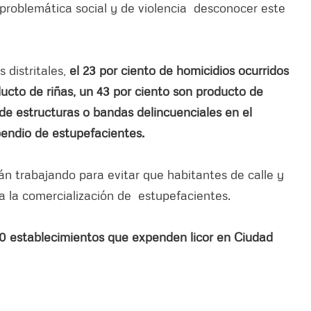
a problemática social y de violencia desconocer este
 distritales,
el 23 por ciento de homicidios ocurridos
ducto de riñas, un 43 por ciento son producto de
de estructuras o bandas delincuenciales en el
pendio de estupefacientes.
tán trabajando para evitar que habitantes de calle y
a la comercialización de estupefacientes.
00 establecimientos que expenden licor en Ciudad