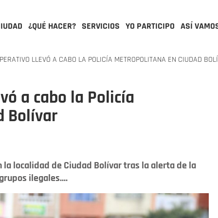
CIUDAD
¿QUÉ HACER?
SERVICIOS
YO PARTICIPO
ASÍ VAMO
ERATIVO LLEVÓ A CABO LA POLICÍA METROPOLITANA EN CIUDAD BOL
vó a cabo la Policía
 Bolívar
la localidad de Ciudad Bolívar tras la alerta de la
rupos ilegales....