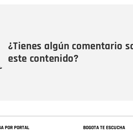
Nombre
C
Nombre
Tipo de comentario
M
¿Tienes algún comentario s
este contenido?
A POR PORTAL
BOGOTA TE ESCUCHA