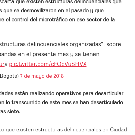
carta que existen estructuras delincuenciales que
s que se desmovilizaron en el pasado y que
 el control del microtráfico en ese sector de la
ructuras delincuenciales organizadas", sobre
 bandas en el presente mes y se tienen
ur
a
pic.twitter.com/cFOcVuSHVX
iaBogota)
7 de mayo de 2018
idades están realizando operativos para desarticular
en lo transcurrido de este mes se han desarticulado
as siete.
que existen estructuras delincuenciales en Ciudad