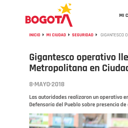
MI 
INICIO
MI CIUDAD
SEGURIDAD
GIGANTESCO OP
Gigantesco operativo lle
Metropolitana en Ciudad
8·MAYO·2018
Las autoridades realizaron un operativo en 
Defensoría del Pueblo sobre presencia de g