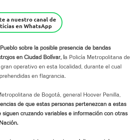
e a nuestro canal de
ticias en WhatsApp
l Pueblo sobre la posible presencia de bandas
trojos en Ciudad Bolívar, l
a Policía Metropolitana de
gran operativo en esta localidad, durante el cual
prehendidas en flagrancia.
etropolitana de Bogotá, general Hoover Penilla,
encias de que estas personas pertenezcan a estas
e siguen cruzando variables e información con otras
 Nación.