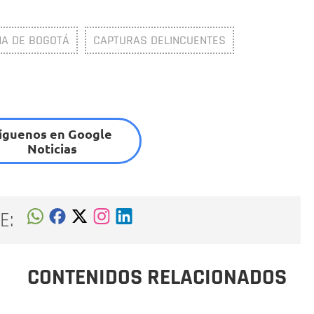
NA DE BOGOTÁ
CAPTURAS DELINCUENTES
íguenos en Google
Noticias
E:
CONTENIDOS RELACIONADOS