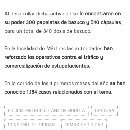
Al desarrollar dicha actividad se
le encontraron en
su poder 300 papeletas de bazuco y 540 cápsulas
,
para un total de 840 dosis de bazuco.
En la localidad de Mártires las autoridades
han
reforzado los operativos contra el tráfico y
comercialización de estupefacientes.
En lo corrido de los 4 primeros meses del año
se han
conocido 1.184 casos relacionados con el tema.
POLICÍA METROPOLITANA DE BOGOTÁ
CAPTURA
CONSUMO DE DROGAS
TEMAS DE CIUDAD