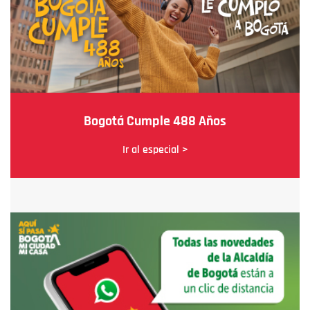
Bogotá Cumple 488 Años
Ir al especial >