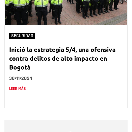
SEGURIDAD
Inició la estrategia 5/4, una ofensiva
contra delitos de alto impacto en
Bogotá
30•11•2024
LEER MÁS
Nombre