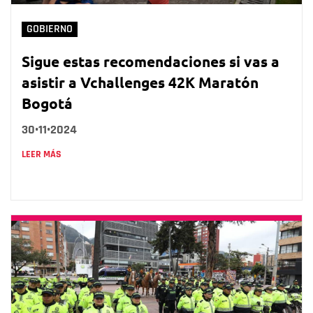
GOBIERNO
Sigue estas recomendaciones si vas a
asistir a Vchallenges 42K Maratón
Bogotá
30•11•2024
LEER MÁS