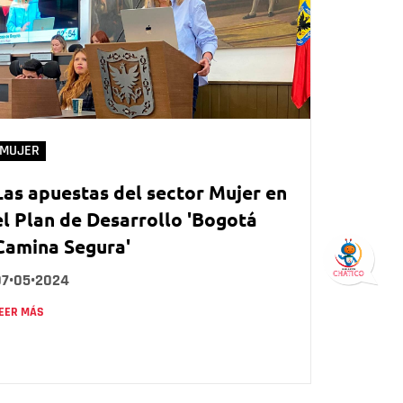
MUJER
Las apuestas del sector Mujer en
el Plan de Desarrollo 'Bogotá
Camina Segura'
07•05•2024
EER MÁS