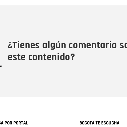
Nombre
C
Nombre
Tipo de comentario
M
¿Tienes algún comentario s
este contenido?
A POR PORTAL
BOGOTA TE ESCUCHA