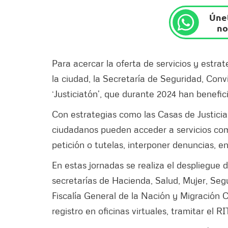
Únet
no
Para acercar la oferta de servicios y estrate
la ciudad, la Secretaría de Seguridad, Convi
‘Justiciatón’, que durante 2024 han benefi
Con estrategias como las Casas de Justicia 
ciudadanos pueden acceder a servicios como
petición o tutelas, interponer denuncias, en
En estas jornadas se realiza el despliegue 
secretarías de Hacienda, Salud, Mujer, Seg
Fiscalía General de la Nación y Migración 
registro en oficinas virtuales, tramitar el RI