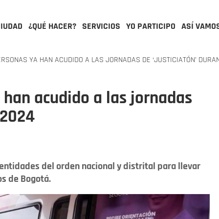
CIUDAD
¿QUÉ HACER?
SERVICIOS
YO PARTICIPO
ASÍ VAMO
RSONAS YA HAN ACUDIDO A LAS JORNADAS DE ‘JUSTICIATÓN’ DURA
 han acudido a las jornadas
 2024
entidades del orden nacional y distrital para llevar
ios de Bogotá.