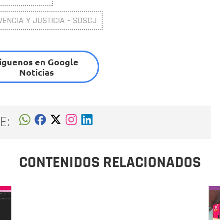
VENCIA Y JUSTICIA - SDSCJ
íguenos en Google
Noticias
E:
CONTENIDOS RELACIONADOS