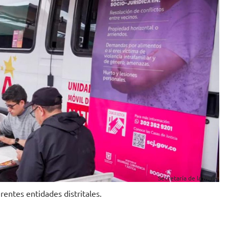
Secretaría de la Mujer
rentes entidades distritales.