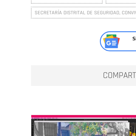
SECRETARÍA DISTRITAL DE SEGURIDAD, CONVI
S
COMPART