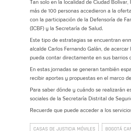
Tan solo en la localidad de Ciudad Bolívar,
más de 100 personas accedieron a la oferta
con la participación de la Defensoría de Fa
(ICBF) y la Secretaría de Salud.
Este tipo de estrategias se encuentran en
alcalde Carlos Fernando Galán, de acercar la
pueda contar directamente en sus barrios co
En estas jornadas se generan también espa
recibir aportes y propuestas en el marco de 
Para saber dónde y cuándo se realizarán es
sociales de la Secretaría Distrital de Segur
Recuerde que puede acceder a los servicios
CASAS DE JUSTICIA MÓVILES
BOGOTÁ CA