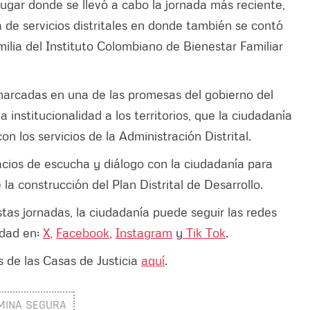
 lugar donde se llevó a cabo la jornada más reciente,
 de servicios distritales en donde también se contó
milia del Instituto Colombiano de Bienestar Familiar
marcadas en una de las promesas del gobierno del
 institucionalidad a los territorios, que la ciudadanía
n los servicios de la Administración Distrital.
cios de escucha y diálogo con la ciudadanía para
la construcción del Plan Distrital de Desarrollo.
tas jornadas, la ciudadanía puede seguir las redes
idad en:
X
,
Facebook
,
Instagram
y
Tik Tok
.
 de las Casas de Justicia
aquí
.
MINA SEGURA