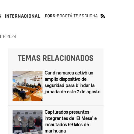
S
INTERNACIONAL
PQRS-
BOGOTÁ TE ESCUCHA
NTE 2024
TEMAS RELACIONADOS
Cundinamarca activó un
amplio dispositivo de
seguridad para blindar la
jornada de este 7 de agosto
Capturados presuntos
integrantes de ‘El Mesa’ e
incautados 69 kilos de
marihuana