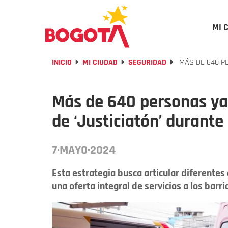
MI 
INICIO
MI CIUDAD
SEGURIDAD
MÁS DE 640 PE
Más de 640 personas ya
de ‘Justiciatón’ durante
7·MAYO·2024
Esta estrategia busca articular diferentes 
una oferta integral de servicios a los barr