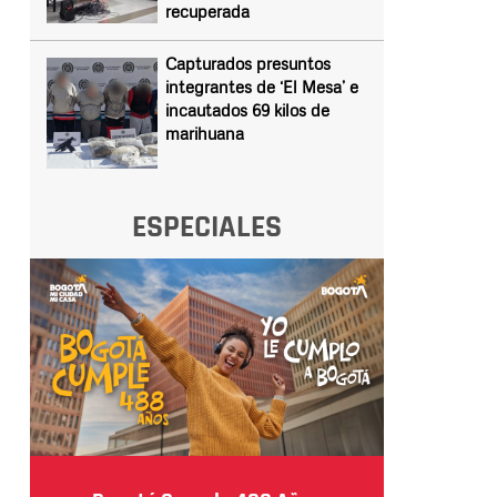
recuperada
Capturados presuntos
integrantes de ‘El Mesa’ e
incautados 69 kilos de
marihuana
ESPECIALES