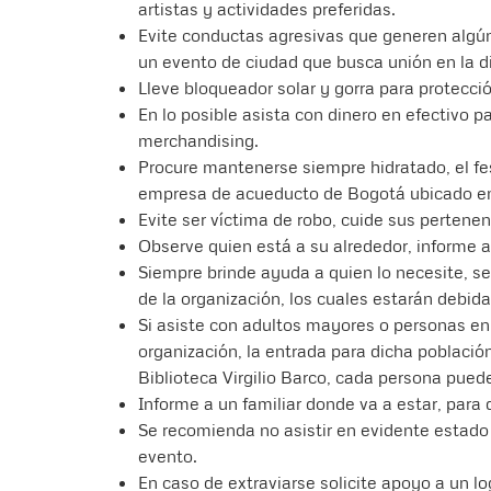
artistas y actividades preferidas.
Evite conductas agresivas que generen algún
un evento de ciudad que busca unión en la d
Lleve bloqueador solar y gorra para protecció
En lo posible asista con dinero en efectivo
merchandising.
Procure mantenerse siempre hidratado, el fes
empresa de acueducto de Bogotá ubicado en e
Evite ser víctima de robo, cuide sus perten
Observe quien está a su alrededor, informe 
Siempre brinde ayuda a quien lo necesite, se
de la organización, los cuales estarán debid
Si asiste con adultos mayores o personas en 
organización, la entrada para dicha población
Biblioteca Virgilio Barco, cada persona pu
Informe a un familiar donde va a estar, para 
Se recomienda no asistir en evidente estado
evento.
En caso de extraviarse solicite apoyo a un log