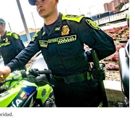
IDRD
ridad.