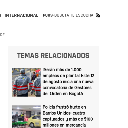
S
INTERNACIONAL
PQRS-
BOGOTÁ TE ESCUCHA
BRE
TEMAS RELACIONADOS
¡Serán más de 1.000
empleos de planta! Este 12
de agosto inicia una nueva
convocatoria de Gestores
del Orden en Bogotá
Policía frustró hurto en
Barrios Unidos: cuatro
capturados y más de $100
millones en mercancía