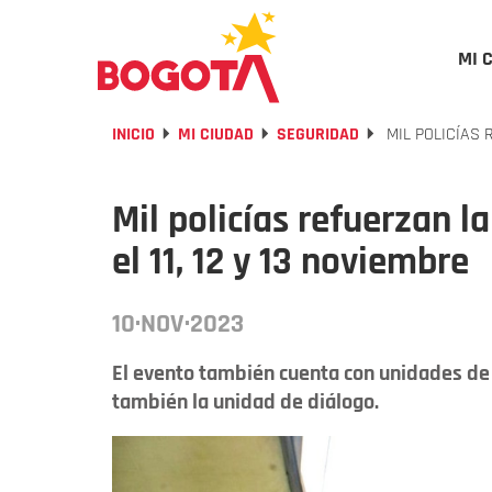
MI 
INICIO
MI CIUDAD
SEGURIDAD
MIL POLICÍAS 
Mil policías refuerzan l
el 11, 12 y 13 noviembre
10·NOV·2023
El evento también cuenta con unidades de 
también la unidad de diálogo.