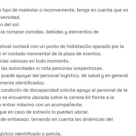
 tipo de malestar o inconveniente, tenga en cuenta que es
iversidad.
n del sol.
 para comprar comidas, bebidas y elementos de
tival contará con un punto de hidratación operado por la
l costado nororiental de la plaza de eventos.
encias valiosas en todo momento.
a las autoridades si nota personas sospechosas.
 puede apoyar del personal logístico, de salud y en general
amente identificados.
condición de discapacidad solicite apoyo al personal de la
 se encuentra ubicada sobre la carrera 60 frente a la
ede entrar máximo con un acompañante.
que en caso de extravío lo puedan ubicar.
 de embarazo, teniendo en cuenta las dinámicas del
ístico identificado o policía.