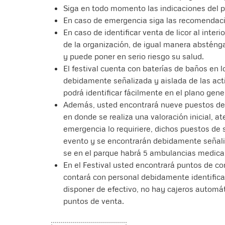
Siga en todo momento las indicaciones del pe
En caso de emergencia siga las recomendacio
En caso de identificar venta de licor al interi
de la organización, de igual manera absténga
y puede poner en serio riesgo su salud.
El festival cuenta con baterías de baños en 
debidamente señalizada y aislada de las act
podrá identificar fácilmente en el plano gene
Además, usted encontrará nueve puestos de 
en donde se realiza una valoración inicial, at
emergencia lo requiriere, dichos puestos de
evento y se encontrarán debidamente señaliz
se en el parque habrá 5 ambulancias medica
En el Festival usted encontrará puntos de com
contará con personal debidamente identifica
disponer de efectivo, no hay cajeros automát
puntos de venta.