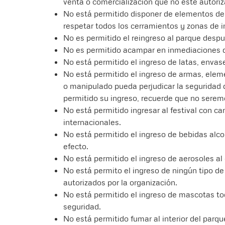
venta o comercialización que no esté autoriz
No está permitido disponer de elementos del
respetar todos los cerramientos y zonas de i
No es permitido el reingreso al parque despu
No es permitido acampar en inmediaciones d
No está permitido el ingreso de latas, envase
No está permitido el ingreso de armas, eleme
o manipulado pueda perjudicar la seguridad d
permitido su ingreso, recuerde que no serem
No está permitido ingresar al festival con c
internacionales.
No está permitido el ingreso de bebidas alco
efecto.
No está permitido el ingreso de aerosoles al
No está permito el ingreso de ningún tipo d
autorizados por la organización.
No está permitido el ingreso de mascotas to
seguridad.
No está permitido fumar al interior del parqu