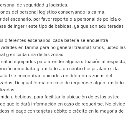
rsonal de seguridad y logística.
nes del personal logístico conservando la calma.
or del escenario, por favor repórtelo a personal de policía o
se de ingerir este tipo de bebidas, ya que son adulteradas
los diferentes escenarios, cada batería se encuentra
ividades en tarima para no generar traumatismos, usted las
ral y en cada una de las zonas.
salud equipados para atender alguna situación al respecto,
ención inmediata y traslado a un centro hospitalario si la
 salud se encuentran ubicados en diferentes zonas del
ados. De igual forma en caso de requerirse algún traslado
lizadas.
ida y bebidas, para facilitar la ubicación de estos usted
do que le dará información en caso de requerirse. No olvide
icos ni pago con tarjetas débito o crédito en la mayoría de