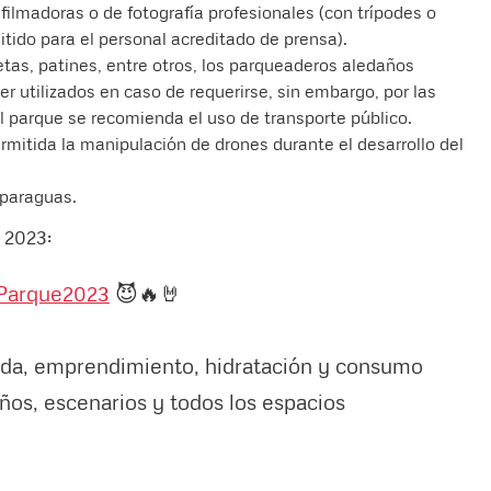
filmadoras o de fotografía profesionales (con trípodes o
tido para el personal acreditado de prensa).
netas, patines, entre otros, los parqueaderos aledaños
 utilizados en caso de requerirse, sin embargo, por las
l parque se recomienda el uso de transporte público.
ermitida la manipulación de drones durante el desarrollo del
 paraguas.
e 2023:
Parque2023
😈🔥🤘
ida, emprendimiento, hidratación y consumo
ños, escenarios y todos los espacios