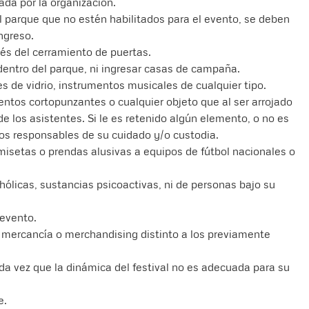
ada por la organización.
 parque que no estén habilitados para el evento, se deben
ngreso.
és del cerramiento de puertas.
entro del parque, ni ingresar casas de campaña.
s de vidrio, instrumentos musicales de cualquier tipo.
ntos cortopunzantes o cualquier objeto que al ser arrojado
e los asistentes. Si le es retenido algún elemento, o no es
os responsables de su cuidado y/o custodia.
amisetas o prendas alusivas a equipos de fútbol nacionales o
hólicas, sustancias psicoactivas, ni de personas bajo su
 evento.
e mercancía o merchandising distinto a los previamente
da vez que la dinámica del festival no es adecuada para su
e.