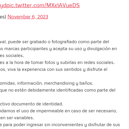
8yd
pic.twitter.com/MXx1AVueDS
es)
November 6, 2023
val, puede ser grabado o fotografiado como parte del
las marcas participantes y acepta su uso y divulgación en
es sociales.
s a la hora de tomar fotos y subirlas en redes sociales.
os, viva la experiencia con sus sentidos y disfrute el
 comidas, información, merchandising y baños.
que no estén debidamente identificadas como parte del
ctivo documento de identidad.
ndamos el uso de impermeable en caso de ser necesario,
en ser variables.
e para poder ingresar sin inconvenientes y disfrutar de sus