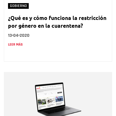
GOBIERNO
¿Qué es y cómo funciona la restricción
por género en la cuarentena?
13•04•2020
LEER MÁS
Nombre
Nombre
Correo electrónico
Tipo de comentario