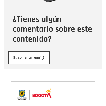
¿Tienes algún
Mensaje
comentario sobre este
contenido?
Enviar
Sí, comentar aquí ❯