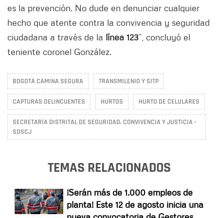
es la prevención. No dude en denunciar cualquier
hecho que atente contra la convivencia y seguridad
ciudadana a través de la
línea 123
”, concluyó el
teniente coronel González.
BOGOTÁ CAMINA SEGURA
TRANSMILENIO Y SITP
CAPTURAS DELINCUENTES
HURTOS
HURTO DE CELULARES
SECRETARÍA DISTRITAL DE SEGURIDAD, CONVIVENCIA Y JUSTICIA -
SDSCJ
TEMAS RELACIONADOS
¡Serán más de 1.000 empleos de
planta! Este 12 de agosto inicia una
nueva convocatoria de Gestores