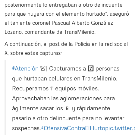
posteriormente lo entregaban a otro delincuente
para que huyera con el elemento hurtado”, aseguró
el teniente coronel Pascual Alberto González
Lozano, comandante de TransMilenio.
A continuación, el post de la Policía en la red social
X, sobre estas capturas:
#Atención
🚨| Capturamos a 7️⃣ personas
que hurtaban celulares en TransMilenio.
Recuperamos 11 equipos móviles.
Aprovechaban las aglomeraciones para
ágilmente sacar los 📱 y rápidamente
pasarlo a otro delincuente para no levantar
sospechas.
#OfensivaContraElHurto
pic.twitte