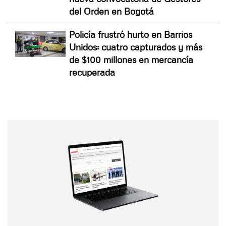
del Orden en Bogotá
Policía frustró hurto en Barrios
Unidos: cuatro capturados y más
de $100 millones en mercancía
recuperada
Nombre
Nombre
Correo electrónico
Tipo de comentario