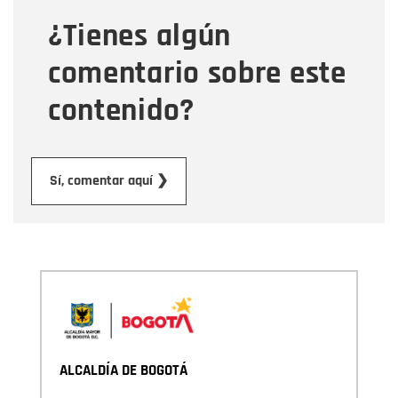
¿Tienes algún
Mensaje
comentario sobre este
contenido?
Enviar
Sí, comentar aquí ❯
ALCALDÍA DE BOGOTÁ