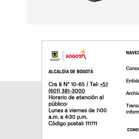
NAVEG
Conoc
ALCALDÍA DE BOGOTÁ
Entid
Cra 8 N° 10-65 / Tel:
+57
(601) 381-3000
Archi
Horario de atención al
público:
Trans
Lunes a viernes de 7:00
infor
a.m. a 4:30 p.m.
Código postal: 111711
CONO