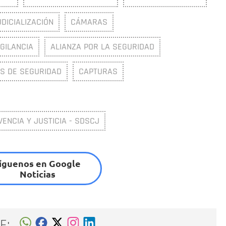
UDICIALIZACIÓN
CÁMARAS
GILANCIA
ALIANZA POR LA SEGURIDAD
S DE SEGURIDAD
CAPTURAS
VENCIA Y JUSTICIA - SDSCJ
íguenos en Google
Noticias
E: