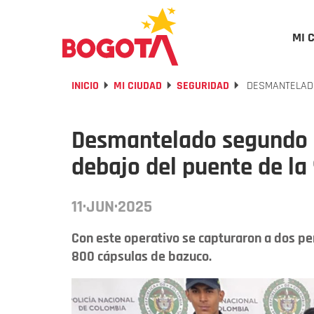
MI 
INICIO
MI CIUDAD
SEGURIDAD
DESMANTELADO
Desmantelado segundo 
debajo del puente de la
11·JUN·2025
Con este operativo se capturaron a dos pe
800 cápsulas de bazuco.