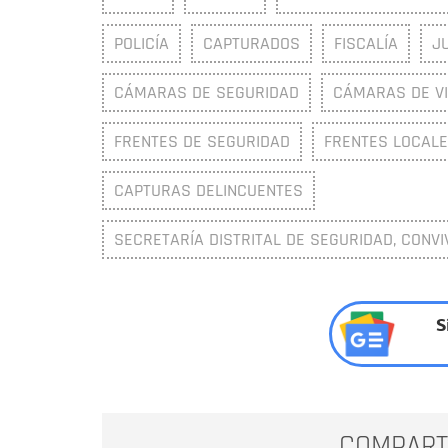
POLICÍA
CAPTURADOS
FISCALÍA
J
CÁMARAS DE SEGURIDAD
CÁMARAS DE VI
FRENTES DE SEGURIDAD
FRENTES LOCALE
CAPTURAS DELINCUENTES
SECRETARÍA DISTRITAL DE SEGURIDAD, CONVI
S
COMPART