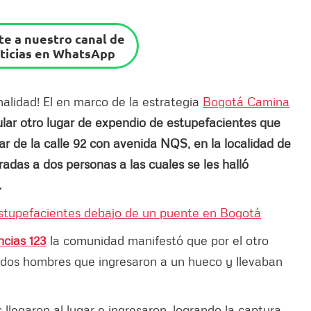
e a nuestro canal de
ticias en WhatsApp
nalidad! El en marco de la estrategia
Bogotá Camina
ular otro lugar de expendio de estupefacientes que
ar de la calle 92 con avenida NQS, en la localidad de
adas a dos personas a las cuales se les halló
.
estupefacientes debajo de un puente en Bogotá
cias 123
la comunidad manifestó que por el otro
 dos hombres que ingresaron a un hueco y llevaban
 llegaron al lugar e ingresaron, logrando la captura