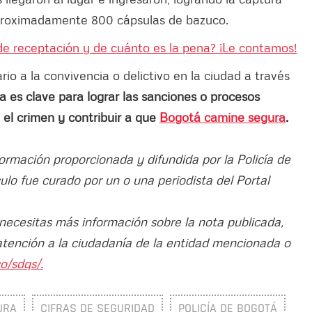
 aproximadamente 800 cápsulas de bazuco.
 de receptación y de cuánto es la pena? ¡Le contamos!
o a la convivencia o delictivo en la ciudad a través
a es clave para lograr las sanciones o procesos
 el crimen y contribuir a que
Bogotá camine segura
.
formación proporcionada y difundida por la Policía de
ículo fue curado por un o una periodista del Portal
 necesitas más información sobre la nota publicada,
atención a la ciudadanía de la entidad mencionada o
o/sdqs/.
URA
CIFRAS DE SEGURIDAD
POLICÍA DE BOGOTÁ