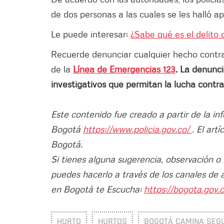
de dos personas a las cuales se les halló
Le puede interesar:
¿Sabe qué es el delito
Recuerde denunciar cualquier hecho contrari
de la
Línea de Emergencias 123
. La denunci
investigativos que permitan la lucha contra
Este contenido fue creado a partir de la in
Bogotá
https://www.policia.gov.co/
. El art
Bogotá.
Si tienes alguna sugerencia, observación o
puedes hacerlo a través de los canales de 
en Bogotá te Escucha:
https://bogota.gov.c
HURTO
HURTOS
BOGOTÁ CAMINA SEG