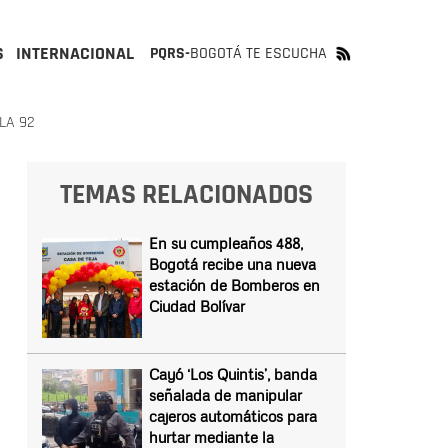
S
INTERNACIONAL
PQRS-
BOGOTÁ TE ESCUCHA
LA 92
TEMAS RELACIONADOS
En su cumpleaños 488,
Bogotá recibe una nueva
estación de Bomberos en
Ciudad Bolívar
Cayó ‘Los Quintis’, banda
señalada de manipular
cajeros automáticos para
hurtar mediante la