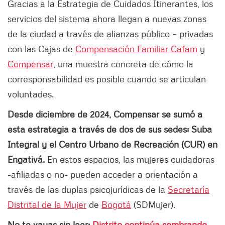
Gracias a la Estrategia de Cuidados Itinerantes, los
servicios del sistema ahora llegan a nuevas zonas
de la ciudad a través de alianzas público – privadas
con las Cajas de
Compensación Familiar Cafam
y
Compensar
, una muestra concreta de cómo la
corresponsabilidad es posible cuando se articulan
voluntades.
Desde diciembre de 2024, Compensar se sumó a
esta estrategia a través de dos de sus sedes: Suba
Integral y el Centro Urbano de Recreación (CUR) en
Engativá.
En estos espacios, las mujeres cuidadoras
-afiliadas o no- pueden acceder a orientación a
través de las duplas psicojurídicas de la
Secretaría
Distrital de la Mujer
de
Bogotá
(SDMujer).
No te vayas sin leer:
Distrito continúa sembrando