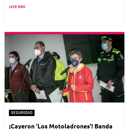
LEER MÁS
SEGURIDAD
¡Cayeron 'Los Motoladrones'! Banda