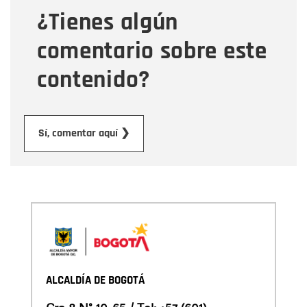
¿Tienes algún
Mensaje
comentario sobre este
contenido?
Enviar
Sí, comentar aquí ❯
ALCALDÍA DE BOGOTÁ