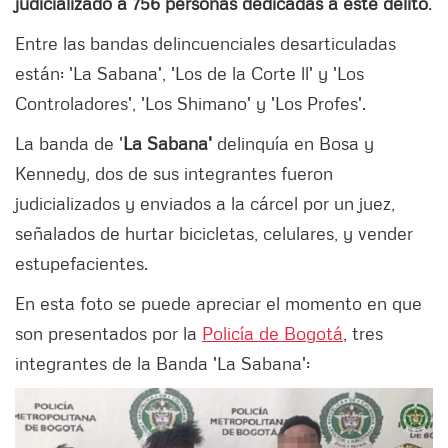
judicializado a 756 personas dedicadas a este delito
.
Entre las bandas delincuenciales desarticuladas
están: 'La Sabana', 'Los de la Corte ll' y 'Los
Controladores', 'Los Shimano' y 'Los Profes'.
La banda de '
La Sabana'
delinquía en Bosa y
Kennedy, dos de sus integrantes fueron
judicializados y enviados a la cárcel por un juez,
señalados de hurtar bicicletas, celulares, y vender
estupefacientes.
En esta foto se puede apreciar el momento en que
son presentados por la
Policía de Bogotá
, tres
integrantes de la Banda 'La Sabana':