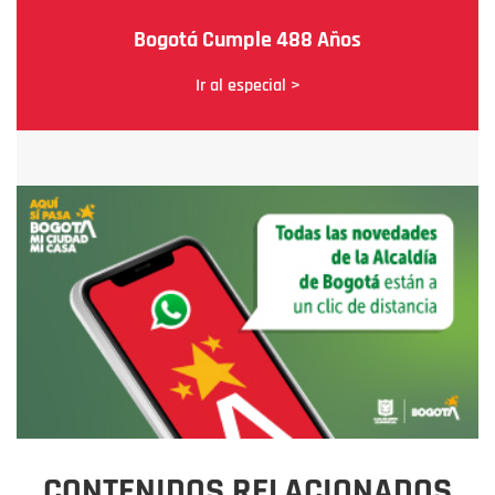
Bogotá Cumple 488 Años
Ir al especial >
CONTENIDOS RELACIONADOS