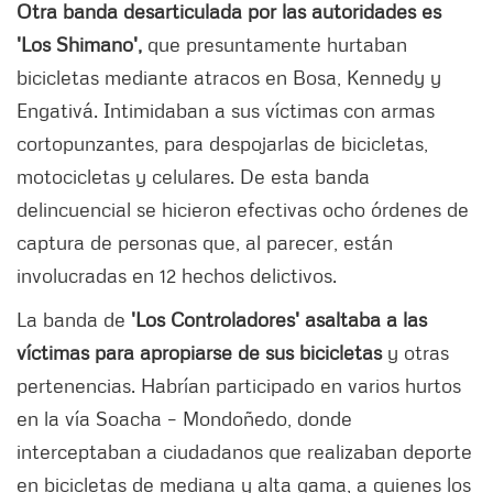
Otra banda desarticulada por las autoridades es
'Los Shimano',
que presuntamente hurtaban
bicicletas mediante atracos en Bosa, Kennedy y
Engativá. Intimidaban a sus víctimas con armas
cortopunzantes, para despojarlas de bicicletas,
motocicletas y celulares. De esta banda
delincuencial se hicieron efectivas ocho órdenes de
captura de personas que, al parecer, están
involucradas en 12 hechos delictivos.
La banda de
'Los Controladores' asaltaba a las
víctimas para apropiarse de sus bicicletas
y otras
pertenencias. Habrían participado en varios hurtos
en la vía Soacha – Mondoñedo, donde
interceptaban a ciudadanos que realizaban deporte
en bicicletas de mediana y alta gama, a quienes los