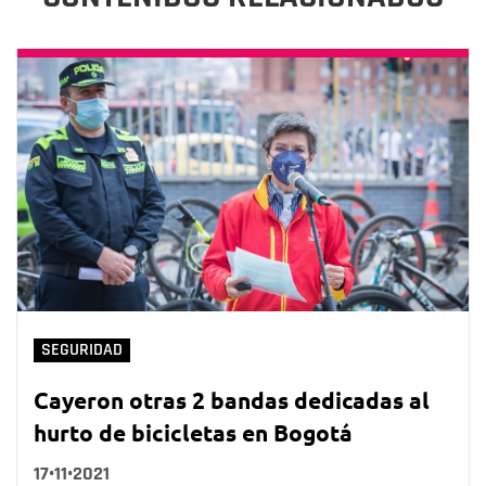
SEGURIDAD
Cayeron otras 2 bandas dedicadas al
hurto de bicicletas en Bogotá
17•11•2021