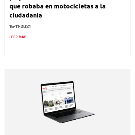
que robaba en motocicletas a la
ciudadanía
16•11•2021
LEER MÁS
Nombre
Nombre
Correo electrónico
Tipo de comentario